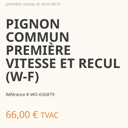
première vitesse et recul (W-F)
PIGNON
COMMUN
PREMIÈRE
VITESSE ET RECUL
(W-F)
Référence # WO-636879
66,00
€
TVAC