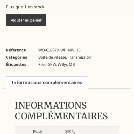
Plus que 1 en stock
Ajouter au panier
Référence
WO-636879_WF_NW_15
Catégories
Boite de vitesse
,
Transmission
Étiquettes
Ford GPW
,
Willys MB
Informations complémentaires
INFORMATIONS
COMPLÉMENTAIRES
Poids
0,58 kg