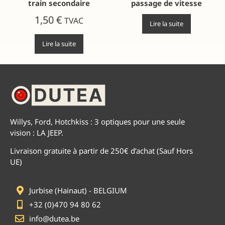
train secondaire
passage de vitesse
1,50
€
TVAC
Lire la suite
Lire la suite
Willys, Ford, Hotchkiss : 3 optiques pour une seule
vision : LA JEEP.
Livraison gratuite à partir de 250€ d’achat (Sauf Hors
UE)
Jurbise (Hainaut) - BELGIUM
+32 (0)470 94 80 62
info@dutea.be