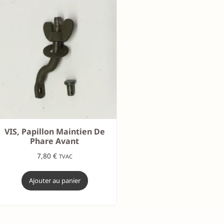
VIS, Papillon Maintien De
Phare Avant
7,80
€
TVAC
Ajouter au panier