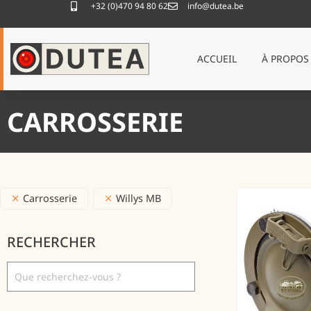
+32 (0)470 94 80 62
info@dutea.be
ACCUEIL
À PROPOS
CARROSSERIE
Carrosserie
Willys MB
RECHERCHER