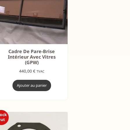
Cadre De Pare-Brise
Intérieur Avec Vitres
(GPW)
440,00
€
TVAC
Ajouter au panier
tock
ut