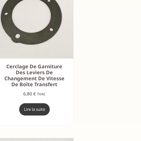
Cerclage De Garniture
Des Leviers De
Changement De Vitesse
De Boîte Transfert
6,80
€
TVAC
Lire la suite