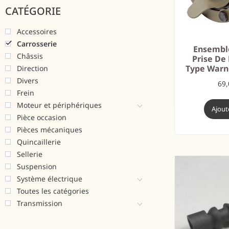
CATÉGORIE
Accessoires
Carrosserie
Ensembl
Châssis
Prise De
Type Warn
Direction
Divers
69
Frein
Moteur et périphériques
Ajout
Pièce occasion
Pièces mécaniques
Quincaillerie
Sellerie
Suspension
Système électrique
Toutes les catégories
Transmission