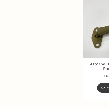
Attache 
Pa
14
Ajout