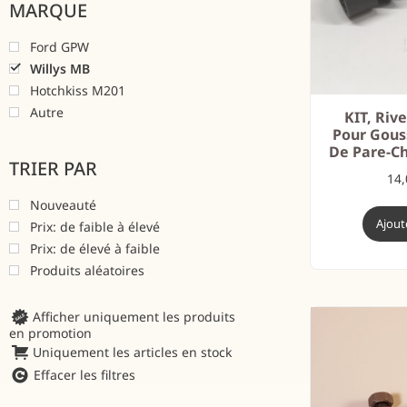
MARQUE
Ford GPW
Willys MB
Hotchkiss M201
Autre
KIT, Riv
Pour Gous
De Pare-Ch
TRIER PAR
14
Nouveauté
Ajout
Prix: de faible à élevé
Prix: de élevé à faible
Produits aléatoires
Afficher uniquement les produits
en promotion
Uniquement les articles en stock
Effacer les filtres