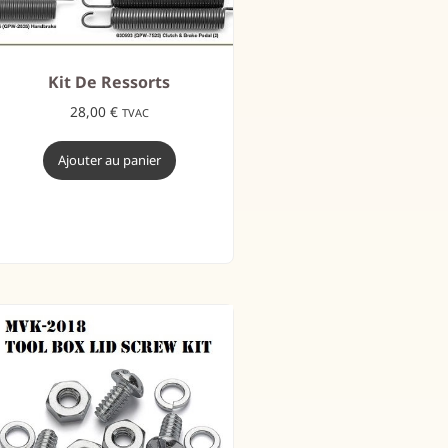
Kit De Ressorts
28,00
€
TVAC
Ajouter au panier