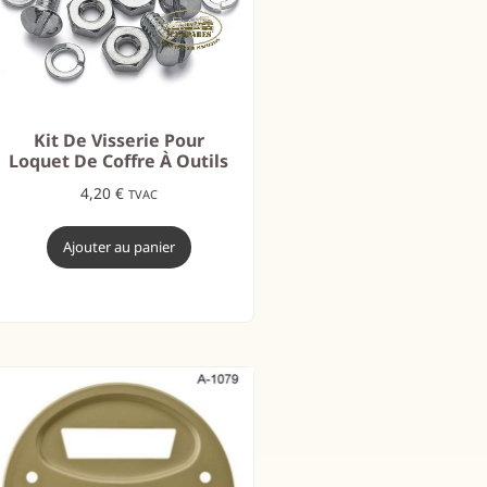
Kit De Visserie Pour
Loquet De Coffre À Outils
4,20
€
TVAC
Ajouter au panier