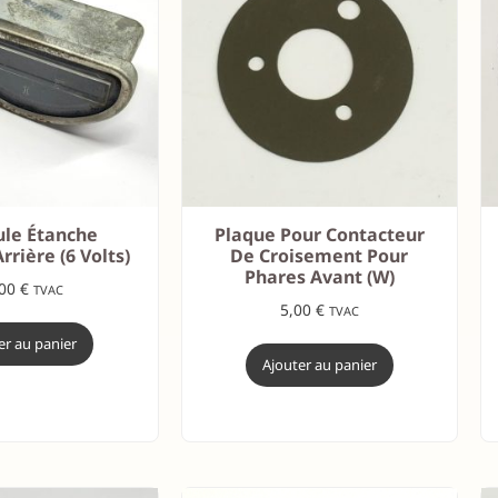
le Étanche
Plaque Pour Contacteur
rrière (6 Volts)
De Croisement Pour
Phares Avant (W)
,00
€
TVAC
5,00
€
TVAC
er au panier
Ajouter au panier