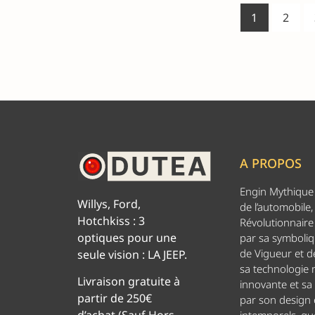
1
2
A PROPOS
Engin Mythique d
Willys, Ford,
de l’automobile,
Hotchkiss : 3
Révolutionnaire 
optiques pour une
par sa symboliq
de Vigueur et de
seule vision : LA JEEP.
sa technologie
Livraison gratuite à
innovante et sa
partir de 250€
par son design