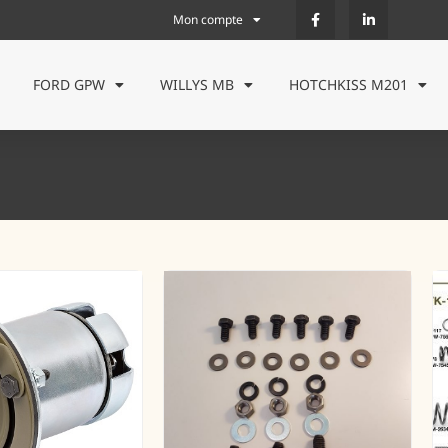
Mon compte
FORD GPW
WILLYS MB
HOTCHKISS M201