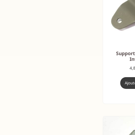
Support
In
4,
Ajout