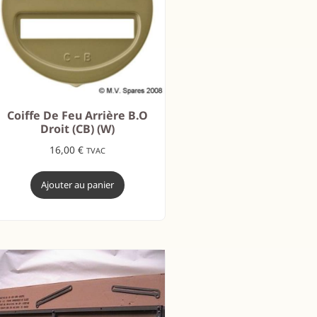
Coiffe De Feu Arrière B.O
Droit (CB) (W)
16,00
€
TVAC
Ajouter au panier