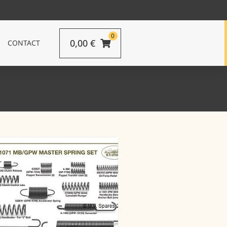
0
0,00
€
CONTACT