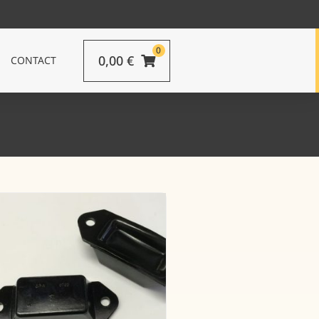
0
0,00
€
CONTACT