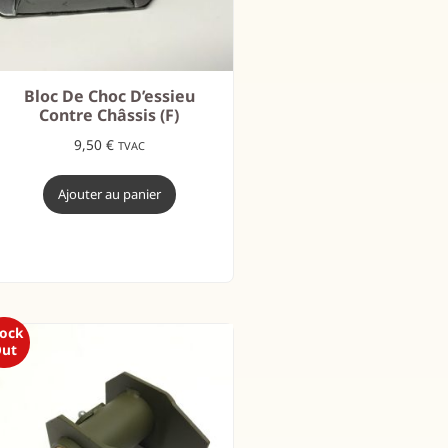
Bloc De Choc D’essieu
Contre Châssis (F)
9,50
€
TVAC
Ajouter au panier
tock
ut