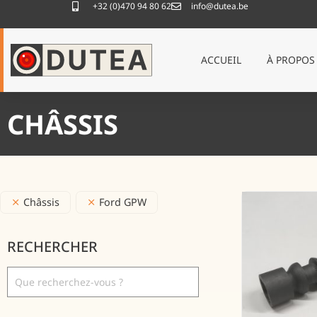
+32 (0)470 94 80 62
info@dutea.be
ACCUEIL
À PROPOS
CHÂSSIS
Châssis
Ford GPW
RECHERCHER