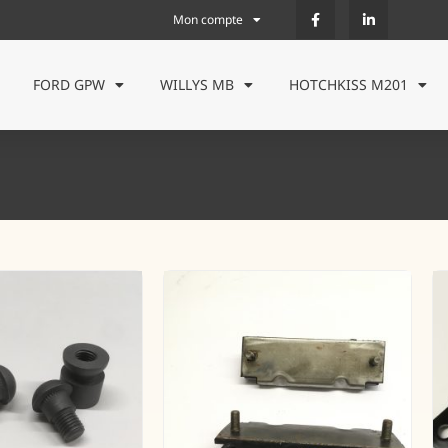
Mon compte
FORD GPW
WILLYS MB
HOTCHKISS M201