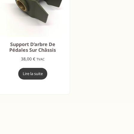
Support D’arbre De
Pédales Sur Châssis
38,00
€
TVAC
Lire la suite