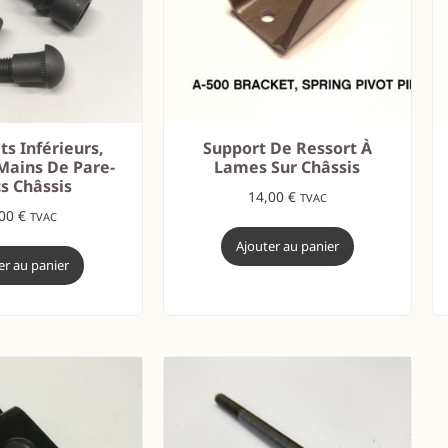
ts Inférieurs,
Support De Ressort À
Mains De Pare-
Lames Sur Châssis
s Châssis
14,00
€
TVAC
,00
€
TVAC
Ajouter au panier
er au panier