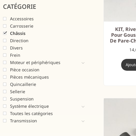
CATÉGORIE
Accessoires
Carrosserie
KIT, Riv
Châssis
Pour Gous
De Pare-Ch
Direction
Divers
14
Frein
Moteur et périphériques
Ajout
Pièce occasion
Pièces mécaniques
Quincaillerie
Sellerie
Suspension
Système électrique
Toutes les catégories
Transmission