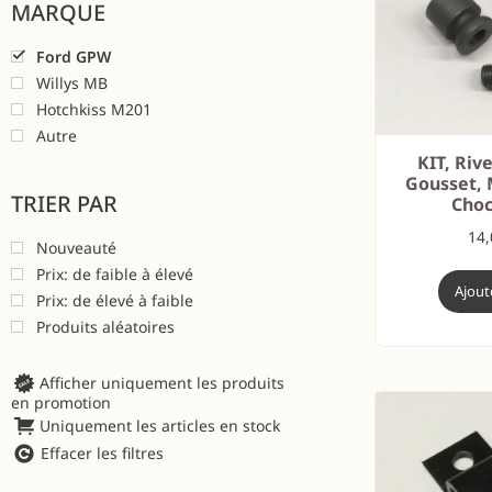
MARQUE
Ford GPW
Willys MB
Hotchkiss M201
Autre
KIT, Rive
Gousset, 
TRIER PAR
Choc
14
Nouveauté
Prix: de faible à élevé
Ajout
Prix: de élevé à faible
Produits aléatoires
Afficher uniquement les produits
en promotion
Uniquement les articles en stock
Effacer les filtres