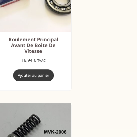
Roulement Principal
Avant De Boite De
Vitesse
16,94
€
TVAC
Ajouter au panier