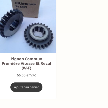
Pignon Commun
Première Vitesse Et Recul
(W-F)
66,00
€
TVAC
Ajouter au panier