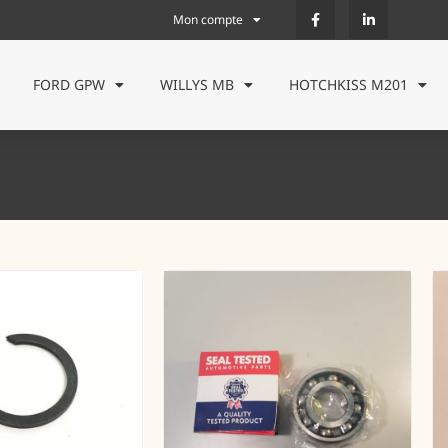
Mon compte
FORD GPW
WILLYS MB
HOTCHKISS M201