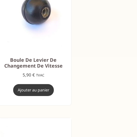
Boule De Levier De
Changement De Vitesse
5,90
€
TVAC
Ajouter au panier