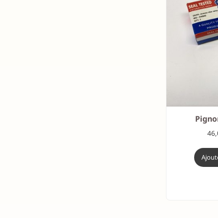
Pigno
46
Ajout