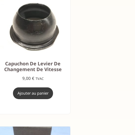
Capuchon De Levier De
Changement De Vitesse
9,00
€
TVAC
Ajouter au panier