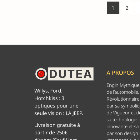
1
2
A PROPOS
Engin Mythique d
Willys, Ford,
de l’automobile,
Hotchkiss : 3
Révolutionnaire 
optiques pour une
par sa symboliq
de Vigueur et de
seule vision : LA JEEP.
sa technologie
Livraison gratuite à
innovante et sa
partir de 250€
par son design