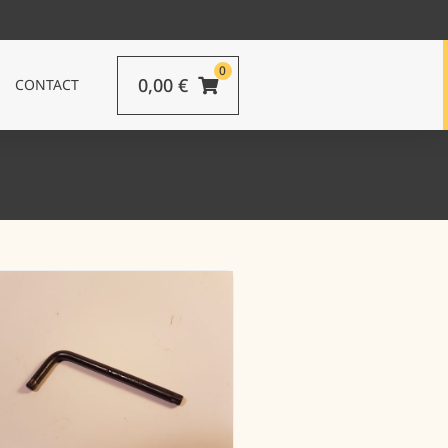
0
0,00
€
CONTACT