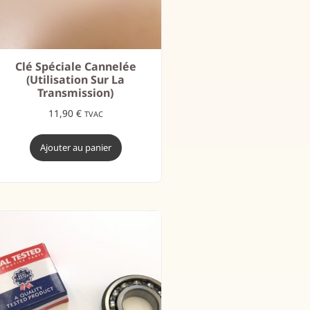
Clé Spéciale Cannelée
(utilisation Sur La
Transmission)
11,90
€
TVAC
Ajouter au panier