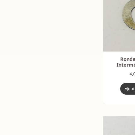
Ronde
Intermé
4,
Ajout