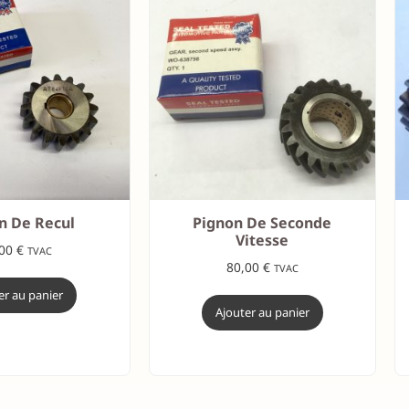
n De Recul
Pignon De Seconde
Vitesse
,00
€
TVAC
80,00
€
TVAC
er au panier
Ajouter au panier