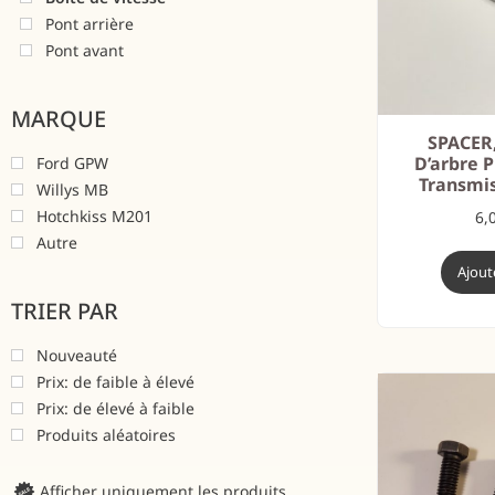
Pont arrière
Pont avant
MARQUE
SPACER
D’arbre P
Ford GPW
Transmis
Willys MB
Hotchkiss M201
6,
Autre
Ajout
TRIER PAR
Nouveauté
Prix: de faible à élevé
Prix: de élevé à faible
Produits aléatoires
Afficher uniquement les produits