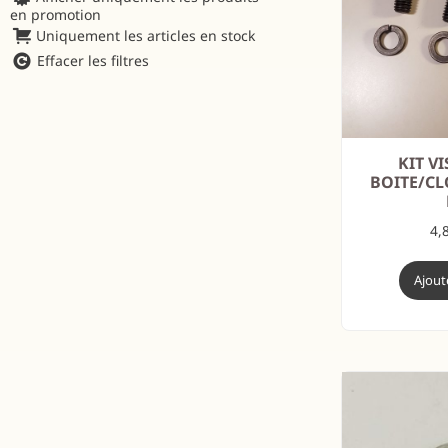
en promotion
Uniquement les articles en stock
Effacer les filtres
KIT V
BOITE/CL
4,
Ajout