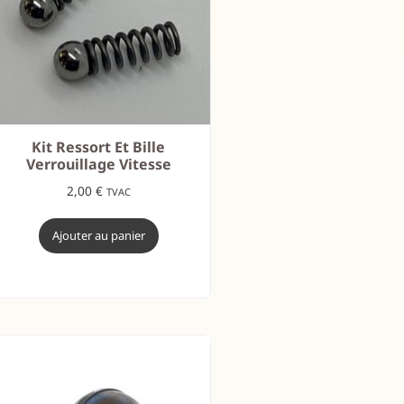
Kit Ressort Et Bille
Verrouillage Vitesse
2,00
€
TVAC
Ajouter au panier