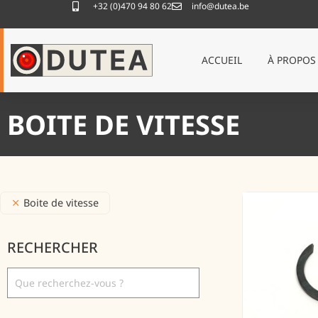
+32 (0)470 94 80 62
info@dutea.be
ACCUEIL
À PROPOS
BOITE DE VITESSE
Boite de vitesse
RECHERCHER