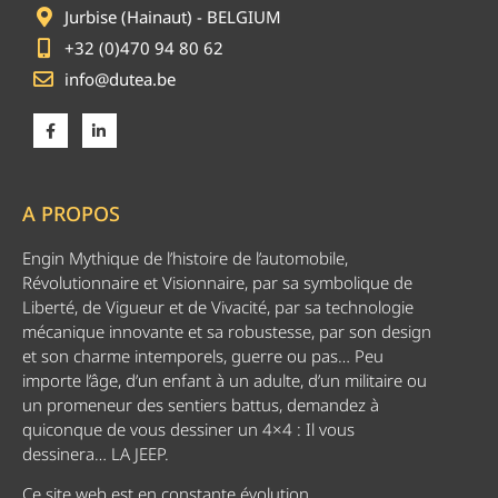
Jurbise (Hainaut) - BELGIUM
+32 (0)470 94 80 62
info@dutea.be
A PROPOS
Engin Mythique de l’histoire de l’automobile,
Révolutionnaire et Visionnaire, par sa symbolique de
Liberté, de Vigueur et de Vivacité, par sa technologie
mécanique innovante et sa robustesse, par son design
et son charme intemporels, guerre ou pas… Peu
importe l’âge, d’un enfant à un adulte, d’un militaire ou
un promeneur des sentiers battus, demandez à
quiconque de vous dessiner un 4×4 : Il vous
dessinera… LA JEEP.
Ce site web est en constante évolution.