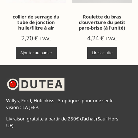
collier de serrage du
Roulette du bras
tube de jonction
d’ouverture du petit
huile/filtre à air
pare-brise (à l’unité)
2,70
€
4,24
€
TVAC
TVAC
Ajouter au panier
Lire la suite
Willys, Ford, Hotchkiss : 3 optiques pour une seule
vision : LA JEEP.
Livraison gratuite à partir de 250€ d’achat (Sauf Hors
UE)