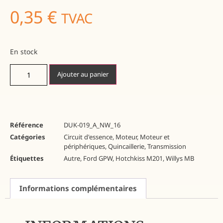
0,35
€
TVAC
En stock
Ajouter au panier
Référence
DUK-019_A_NW_16
Catégories
Circuit d'essence
,
Moteur
,
Moteur et
périphériques
,
Quincaillerie
,
Transmission
Étiquettes
Autre
,
Ford GPW
,
Hotchkiss M201
,
Willys MB
Informations complémentaires