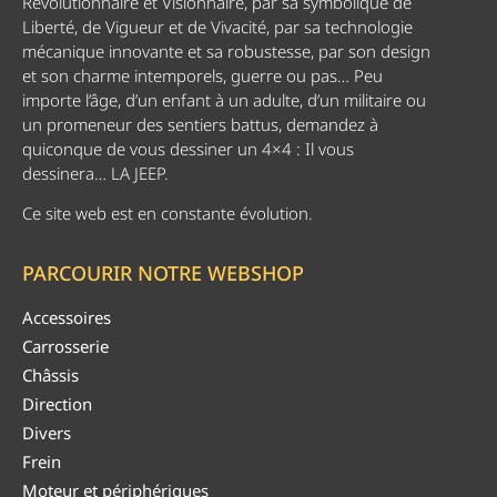
Révolutionnaire et Visionnaire, par sa symbolique de
Liberté, de Vigueur et de Vivacité, par sa technologie
mécanique innovante et sa robustesse, par son design
et son charme intemporels, guerre ou pas… Peu
importe l’âge, d’un enfant à un adulte, d’un militaire ou
un promeneur des sentiers battus, demandez à
quiconque de vous dessiner un 4×4 : Il vous
dessinera… LA JEEP.
Ce site web est en constante évolution.
PARCOURIR NOTRE WEBSHOP
Accessoires
Carrosserie
Châssis
Direction
Divers
Frein
Moteur et périphériques