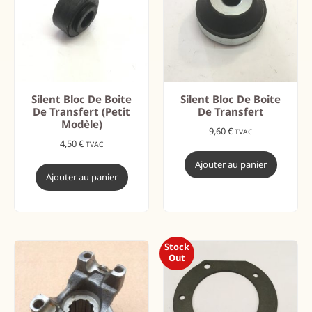
Silent Bloc De Boite
Silent Bloc De Boite
De Transfert (petit
De Transfert
Modèle)
9,60
€
TVAC
4,50
€
TVAC
Ajouter au panier
Ajouter au panier
Stock
Out