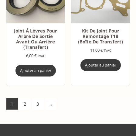
Joint À Lèvres Pour
Kit De Joint Pour
Arbre De Sortie
Remontage T18
Avant Ou Arrière
(Boîte De Transfert)
(transfert)
11,00
€
TVAC
6,00
€
TVAC
Ajouter au panier
Ajouter au panier
1
2
3
→