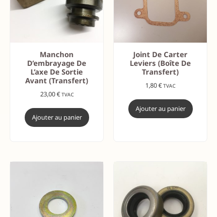
Manchon
Joint De Carter
D’embrayage De
Leviers (boîte De
L’axe De Sortie
Transfert)
Avant (transfert)
1,80
€
TVAC
23,00
€
TVAC
Ajouter au panier
Ajouter au panier