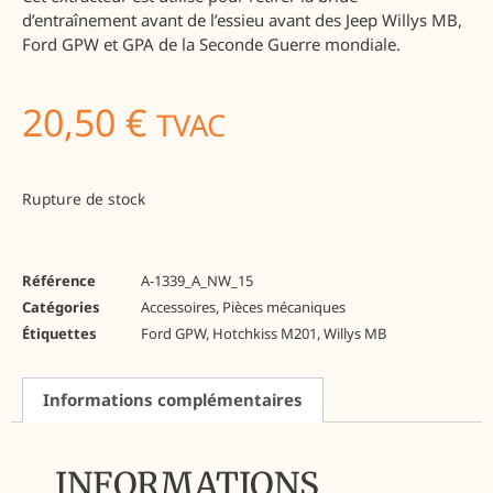
d’entraînement avant de l’essieu avant des Jeep Willys MB,
Ford GPW et GPA de la Seconde Guerre mondiale.
20,50
€
TVAC
Rupture de stock
Référence
A-1339_A_NW_15
Catégories
Accessoires
,
Pièces mécaniques
Étiquettes
Ford GPW
,
Hotchkiss M201
,
Willys MB
Informations complémentaires
INFORMATIONS