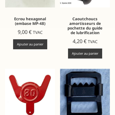
Ecrou hexagonal
Caoutchoucs
(embase MP-48)
amortisseurs de
pochette du guide
9,00
€
TVAC
de lubrification
4,20
€
TVAC
Ajouter au panier
Ajouter au panier