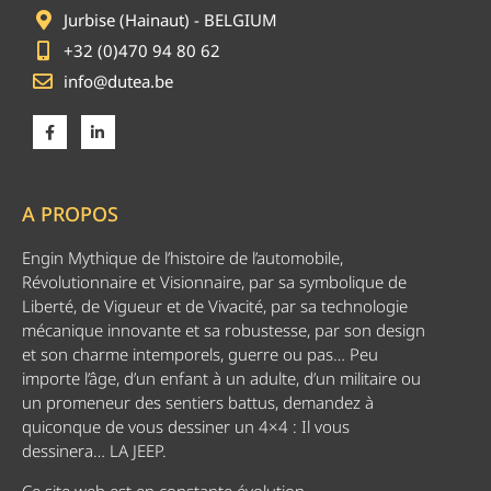
Jurbise (Hainaut) - BELGIUM
+32 (0)470 94 80 62
info@dutea.be
A PROPOS
Engin Mythique de l’histoire de l’automobile,
Révolutionnaire et Visionnaire, par sa symbolique de
Liberté, de Vigueur et de Vivacité, par sa technologie
mécanique innovante et sa robustesse, par son design
et son charme intemporels, guerre ou pas… Peu
importe l’âge, d’un enfant à un adulte, d’un militaire ou
un promeneur des sentiers battus, demandez à
quiconque de vous dessiner un 4×4 : Il vous
dessinera… LA JEEP.
Ce site web est en constante évolution.