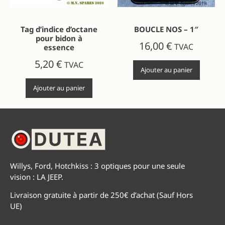
Tag d’indice d’octane
BOUCLE NOS – 1″
pour bidon à
16,00
€
TVAC
essence
5,20
€
TVAC
Ajouter au panier
Ajouter au panier
Willys, Ford, Hotchkiss : 3 optiques pour une seule
vision : LA JEEP.
Livraison gratuite à partir de 250€ d’achat (Sauf Hors
UE)