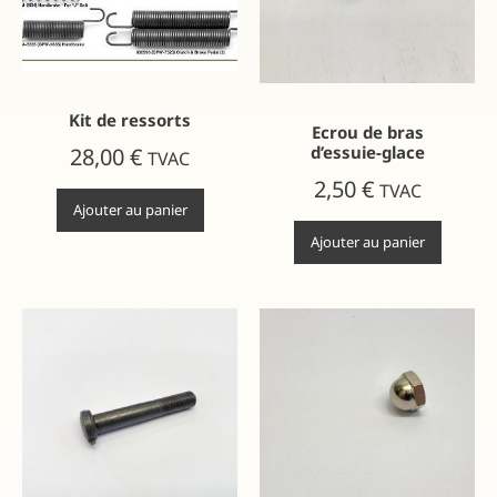
Kit de ressorts
Ecrou de bras
d’essuie-glace
28,00
€
TVAC
2,50
€
TVAC
Ajouter au panier
Ajouter au panier