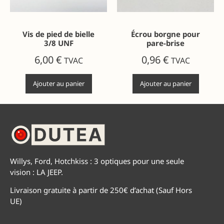
Vis de pied de bielle
Écrou borgne pour
3/8 UNF
pare-brise
6,00
€
0,96
€
TVAC
TVAC
Ajouter au panier
Ajouter au panier
Willys, Ford, Hotchkiss : 3 optiques pour une seule
vision : LA JEEP.
Livraison gratuite à partir de 250€ d’achat (Sauf Hors
UE)