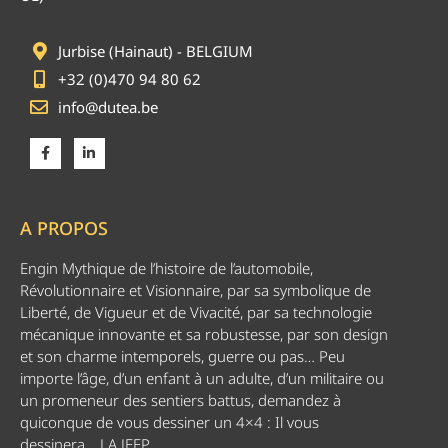
Jurbise (Hainaut) - BELGIUM
+32 (0)470 94 80 62
info@dutea.be
A PROPOS
Engin Mythique de l’histoire de l’automobile,
Révolutionnaire et Visionnaire, par sa symbolique de
Liberté, de Vigueur et de Vivacité, par sa technologie
mécanique innovante et sa robustesse, par son design
et son charme intemporels, guerre ou pas… Peu
importe l’âge, d’un enfant à un adulte, d’un militaire ou
un promeneur des sentiers battus, demandez à
quiconque de vous dessiner un 4×4 : Il vous
dessinera… LA JEEP.