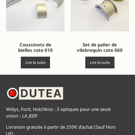
Coussinets de
Set de palier de
bielles cote 010
vilebrequin cote 060
Lire la suite
Lire la suite
Willys, Ford, Hotchkiss : 3 optiques pour une seule
vision : LA JEEP.
Livraison gratuite à partir de 250€ d’achat (Sauf Hors
UE)