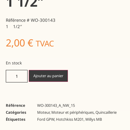
1 1/2″
Référence # WO-300143
1 1/2″
2,00
€
TVAC
En stock
Ajouter au panier
Référence
WO-300143_A_NW_15
Catégories
Moteur
,
Moteur et périphériques
,
Quincaillerie
Étiquettes
Ford GPW
,
Hotchkiss M201
,
Willys MB