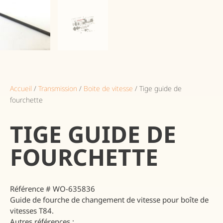
Accueil
/
Transmission
/
Boite de vitesse
/ Tige guide de
fourchette
TIGE GUIDE DE
FOURCHETTE
Référence # WO-635836
Guide de fourche de changement de vitesse pour boîte de
vitesses T84.
Autres références :