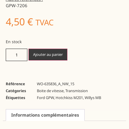
GPW-7206
4,50
€
TVAC
En stock
Ajouter au panier
Référence
WO-635836_A_NW_15
Catégories
Boite de vitesse
,
Transmission
Étiquettes
Ford GPW
,
Hotchkiss M201
,
Willys MB
Informations complémentaires