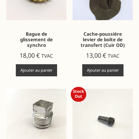
Bague de
Cache-poussière
glissement de
levier de boîte de
synchro
transfert (Cuir OD)
18,00
€
13,00
€
TVAC
TVAC
Ajouter au panier
Ajouter au panier
Stock
Out