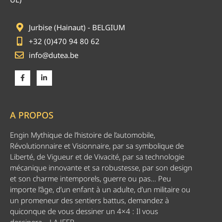
Jurbise (Hainaut) - BELGIUM
+32 (0)470 94 80 62
info@dutea.be
A PROPOS
Engin Mythique de l’histoire de l’automobile,
Révolutionnaire et Visionnaire, par sa symbolique de
Liberté, de Vigueur et de Vivacité, par sa technologie
mécanique innovante et sa robustesse, par son design
et son charme intemporels, guerre ou pas… Peu
importe l’âge, d’un enfant à un adulte, d’un militaire ou
un promeneur des sentiers battus, demandez à
quiconque de vous dessiner un 4×4 : Il vous
dessinera… LA JEEP.