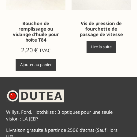
Bouchon de
Vis de pression de
remplissage ou
fourchette de
vidange d’huile pour
passage de vitesse
boîte T84
Lire la suite
2,20
€
TVAC
Ajouter au panier
Willys, Ford, Hotchkiss : 3 optiques pour une seule
vision : LA JEEP.
Livraison gratuite à partir de 250€ d’achat (Sauf Hors
UE)