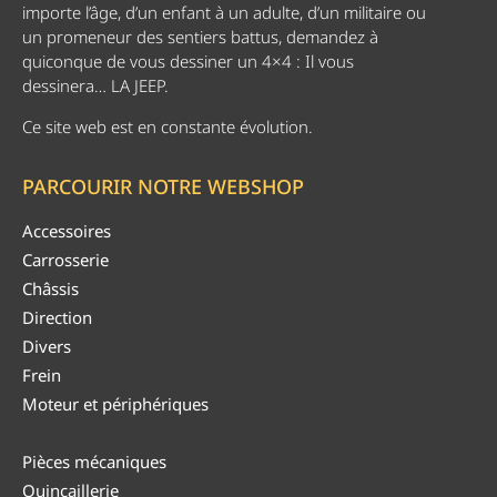
importe l’âge, d’un enfant à un adulte, d’un militaire ou
un promeneur des sentiers battus, demandez à
quiconque de vous dessiner un 4×4 : Il vous
dessinera… LA JEEP.
Ce site web est en constante évolution.
PARCOURIR NOTRE WEBSHOP
Accessoires
Carrosserie
Châssis
Direction
Divers
Frein
Moteur et périphériques
Pièces mécaniques
Quincaillerie