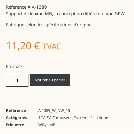
Référence # A-1389
Support de klaxon MB, la conception diffère du type GPW.
Fabriqué selon les spécifications d’origine
11,20
€
TVAC
En stock
Ajouter au panier
Référence
A-1389_W_NW_15
Catégories
12V
,
6V
,
Carrosserie
,
Système électrique
Étiquette
Willys MB