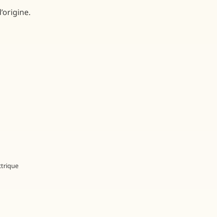
’origine.
ctrique