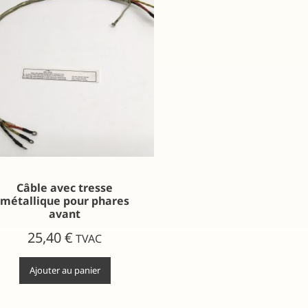
Câble avec tresse
métallique pour phares
avant
25,40
€
TVAC
Ajouter au panier