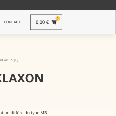
0
0,00
€
CONTACT
KLAXON (F)
KLAXON
tion diffère du type MB.