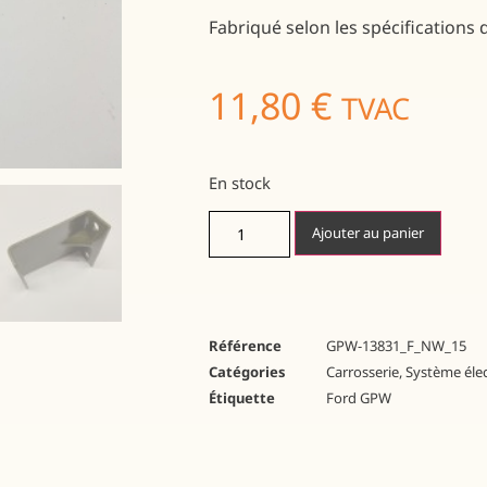
Fabriqué selon les spécifications d
11,80
€
TVAC
En stock
Ajouter au panier
Référence
GPW-13831_F_NW_15
Catégories
Carrosserie
,
Système éle
Étiquette
Ford GPW