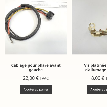
Câblage pour phare avant
Vis platinée
gauche
d’allumage 
22,00
€
8,00
€
TVAC
Ajouter au panier
Ajouter au 