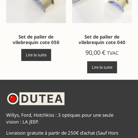
Set de palier de
Set de palier de
vilebrequin cote 050
vilebrequin cote 040
90,00
€
TVAC
Lire la suite
Lire la suite
Willys, Ford, Hotchkiss : 3 optiques pour une seule
vision : LA JEEP.
Livraison gratuite à partir de 250€ d’achat (Sauf Hors