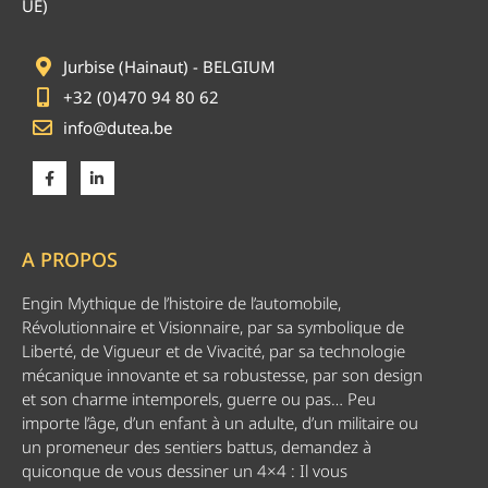
UE)
Jurbise (Hainaut) - BELGIUM
+32 (0)470 94 80 62
info@dutea.be
A PROPOS
Engin Mythique de l’histoire de l’automobile,
Révolutionnaire et Visionnaire, par sa symbolique de
Liberté, de Vigueur et de Vivacité, par sa technologie
mécanique innovante et sa robustesse, par son design
et son charme intemporels, guerre ou pas… Peu
importe l’âge, d’un enfant à un adulte, d’un militaire ou
un promeneur des sentiers battus, demandez à
quiconque de vous dessiner un 4×4 : Il vous