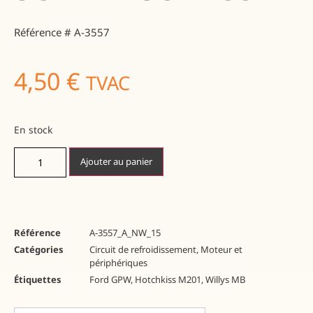
Référence # A-3557
4,50
€
TVAC
En stock
Ajouter au panier
Référence
A-3557_A_NW_15
Catégories
Circuit de refroidissement
,
Moteur et
périphériques
Étiquettes
Ford GPW
,
Hotchkiss M201
,
Willys MB