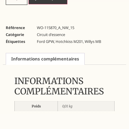
Référence
WO-115870_A_NW_15
Catégorie
Circuit d'essence
Étiquettes
Ford GPW
,
Hotchkiss M201
,
Willys MB
Informations complémentaires
INFORMATIONS
COMPLÉMENTAIRES
Poids
0,01 kg