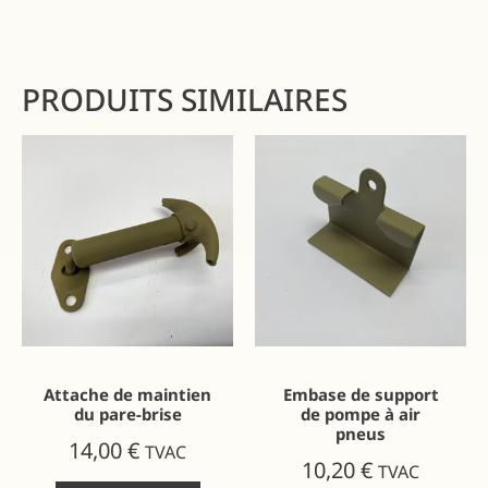
PRODUITS SIMILAIRES
Attache de maintien
Embase de support
du pare-brise
de pompe à air
pneus
14,00
€
TVAC
10,20
€
TVAC