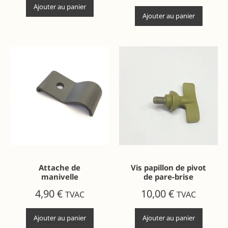
Ajouter au panier
Ajouter au panier
Attache de
Vis papillon de pivot
manivelle
de pare-brise
4,90
€
10,00
€
TVAC
TVAC
Ajouter au panier
Ajouter au panier