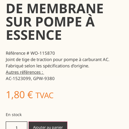
DE MEMBRANE
SUR POMPE À
ESSENCE
Référence # WO-115870
Joint de tige de traction pour pompe à carburant AC.
Fabriqué selon les spécifications d’origine.
Autres références :
AC-1523099, GPW-9380
1,80
€
TVAC
En stock
Ajouter au panier