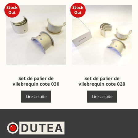
Stock
Stock
Out
Out
Set de palier de
Set de palier de
vilebrequin cote 030
vilebrequin cote 020
Lire la suite
Lire la suite