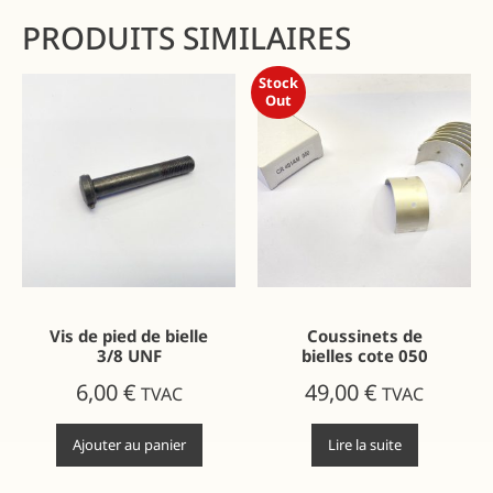
PRODUITS SIMILAIRES
Stock
Out
Vis de pied de bielle
Coussinets de
3/8 UNF
bielles cote 050
6,00
€
49,00
€
TVAC
TVAC
Ajouter au panier
Lire la suite