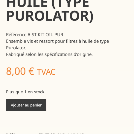
HUILE (TYPE
PUROLATOR)
Référence
# ST-KIT-OIL-PUR
Ensemble vis et ressort pour filtres à huile de type
Purolator.
Fabriqué selon les spécifications d’origine.
8,00
€
TVAC
Plus que 1 en stock
Ajouter au panier