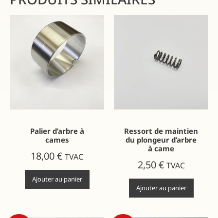
Palier d’arbre à
Ressort de maintien
cames
du plongeur d’arbre
à came
18,00
€
TVAC
2,50
€
TVAC
Ajouter au panier
Ajouter au panier