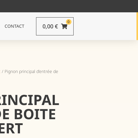
0
0,00
€
CONTACT
t
/ Pignon principal d’entrée de
INCIPAL
DE BOITE
ERT