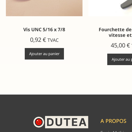
Vis UNC 5/16 x 7/8
Fourchette de
vitesse et
0,92
€
TVAC
45,00
€
Ajouter au panier
Ajouter au 
A PROPOS