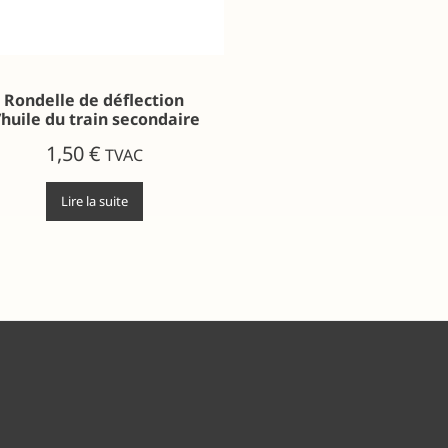
Rondelle de déflection
’huile du train secondaire
1,50
€
TVAC
Lire la suite