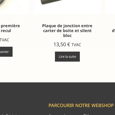
 première
Plaque de jonction entre
 recul
carter de boite et silent
d
bloc
TVAC
13,50
€
TVAC
panier
Lire la suite
PARCOURIR NOTRE WEBSHOP