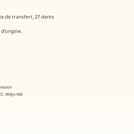
e de transfert, 27 dents
d’origine.
mission
01
,
Willys MB