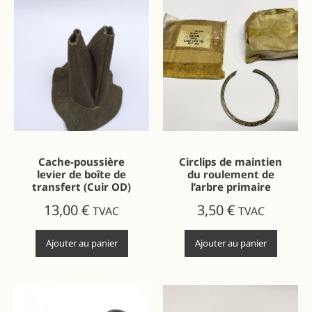
Cache-poussière
Circlips de maintien
levier de boîte de
du roulement de
transfert (Cuir OD)
l’arbre primaire
13,00
€
3,50
€
TVAC
TVAC
Ajouter au panier
Ajouter au panier