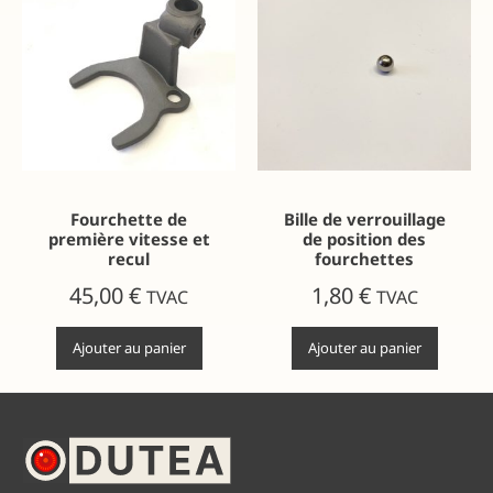
Fourchette de
Bille de verrouillage
première vitesse et
de position des
recul
fourchettes
45,00
€
1,80
€
TVAC
TVAC
Ajouter au panier
Ajouter au panier