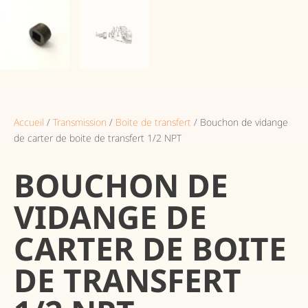
Accueil
/
Transmission
/
Boite de transfert
/ Bouchon de vidange
de carter de boite de transfert 1/2 NPT
BOUCHON DE
VIDANGE DE
CARTER DE BOITE
DE TRANSFERT