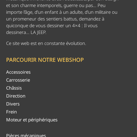
et son charme intemporels, guerre ou pas… Peu
importe l’âge, d’un enfant à un adulte, d’un militaire ou
un promeneur des sentiers battus, demandez à
quiconque de vous dessiner un 4×4 : Il vous
dessinera… LA JEEP.
Ce site web est en constante évolution.
PARCOURIR NOTRE WEBSHOP
Accessoires
Carrosserie
Châssis
Direction
Divers
Frein
Moteur et périphériques
Pièces mécaniques