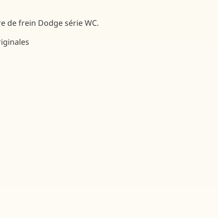
re de frein Dodge série WC.
riginales