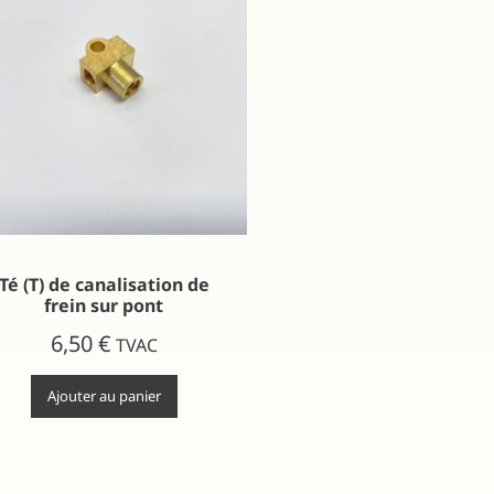
Té (T) de canalisation de
frein sur pont
6,50
€
TVAC
Ajouter au panier