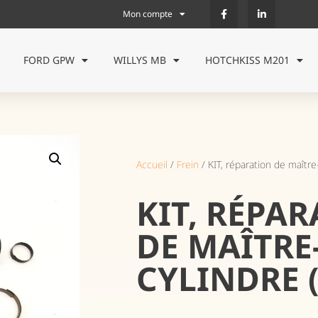
Mon compte
FORD GPW
WILLYS MB
HOTCHKISS M201
Accueil
/
Frein
/ KIT, réparation de maître
KIT, RÉPA
DE MAÎTRE
CYLINDRE 