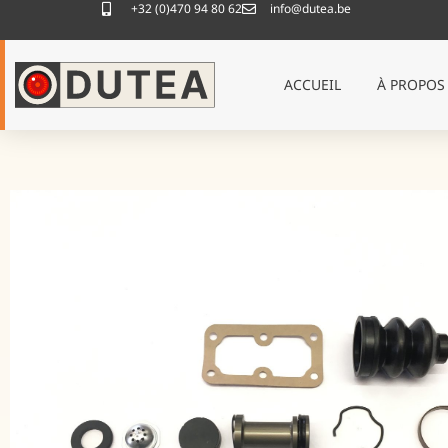
+32 (0)470 94 80 62
info@dutea.be
ACCUEIL
À PROPOS