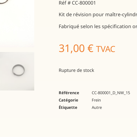
Réf # CC-800001
Kit de révision pour maître-cylind
Fabriqué selon les spécification o
31,00
€
TVAC
Rupture de stock
Référence
CC-800001_D_NW_15
Catégorie
Frein
Étiquette
Autre