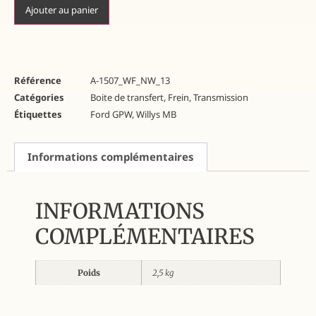
Ajouter au panier
Référence
A-1507_WF_NW_13
Catégories
Boite de transfert
,
Frein
,
Transmission
Étiquettes
Ford GPW
,
Willys MB
Informations complémentaires
INFORMATIONS
COMPLÉMENTAIRES
Poids
2,5 kg