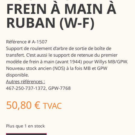
FREIN À MAIN À
RUBAN (W-F)
Référence # A-1507
Support de roulement d’arbre de sortie de boîte de
transfert. C’est aussi le support de retenue du premier
modèle de frein à main (avant 1944) pour Willys MB/GPW.
Nouveau stock ancien (NOS) à la fois MB et GPW
disponible.
Autres références :
467-250-737-1372, GPW-7768
50,80
€
TVAC
Plus que 1 en stock