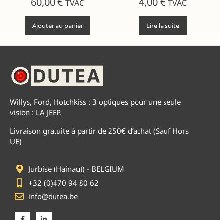
60,00
€
4,00
€
TVAC
TVAC
Ajouter au panier
Lire la suite
Willys, Ford, Hotchkiss : 3 optiques pour une seule
vision : LA JEEP.
Livraison gratuite à partir de 250€ d’achat (Sauf Hors
UE)
Jurbise (Hainaut) - BELGIUM
+32 (0)470 94 80 62
info@dutea.be