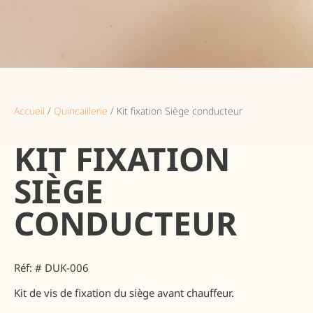
Accueil
/
Quincaillerie
/ Kit fixation Siège conducteur
KIT FIXATION
SIÈGE
CONDUCTEUR
Réf: # DUK-006
Kit de vis de fixation du siège avant chauffeur.