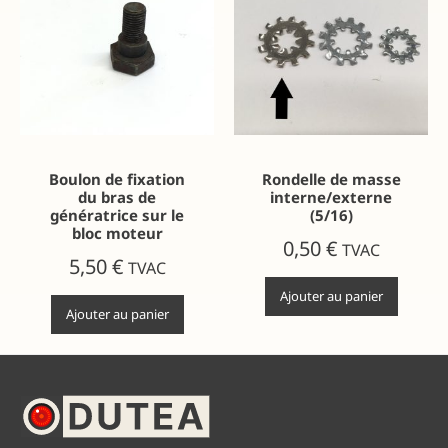
Boulon de fixation
Rondelle de masse
du bras de
interne/externe
génératrice sur le
(5/16)
bloc moteur
0,50
€
TVAC
5,50
€
TVAC
Ajouter au panier
Ajouter au panier