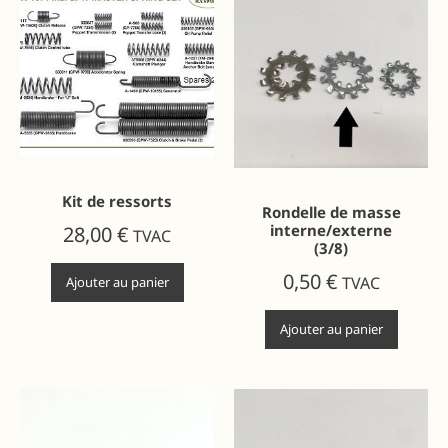
Kit de ressorts
Rondelle de masse
interne/externe
28,00
€
TVAC
(3/8)
0,50
€
TVAC
Ajouter au panier
Ajouter au panier