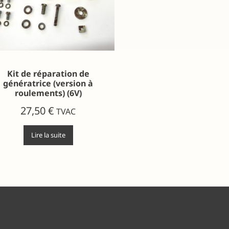
Kit de réparation de
génératrice (version à
roulements) (6V)
27,50
€
TVAC
Lire la suite