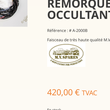
REMORQUE 
OCCULTAN
Référence : # A-2000B
Faisceau de très haute qualité M
420,00
€
TVAC
En stock