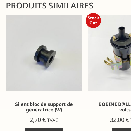
PRODUITS SIMILAIRES
Stock
Out
Silent bloc de support de
BOBINE D’AL
génératrice (W)
volts
2,70
€
32,00
€
TVAC