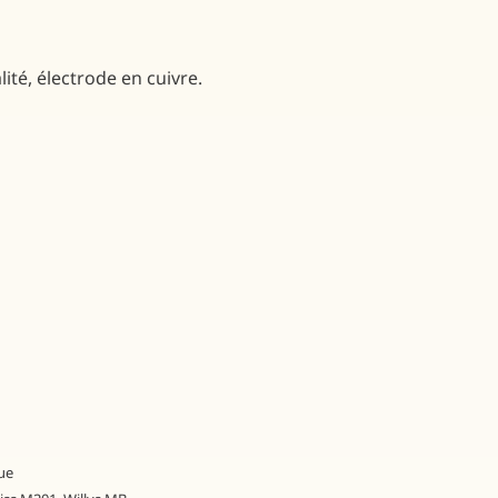
ité, électrode en cuivre.
ue