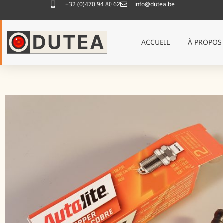
+32 (0)470 94 80 62
info@dutea.be
ACCUEIL
À PROPOS