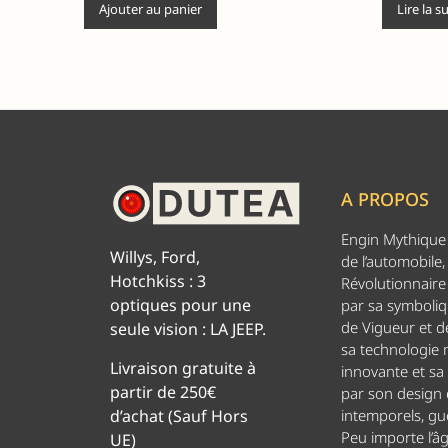
Ajouter au panier
Lire la s
A PROPOS
Engin Mythique d
Willys, Ford,
de l’automobile,
Hotchkiss : 3
Révolutionnaire 
optiques pour une
par sa symboliq
de Vigueur et de
seule vision : LA JEEP.
sa technologie
Livraison gratuite à
innovante et sa
partir de 250€
par son design
d’achat (Sauf Hors
intemporels, g
Peu importe l’â
UE)