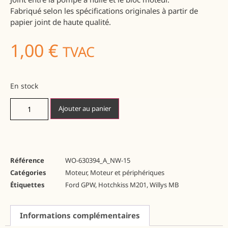
Fabriqué selon les spécifications originales à partir de
papier joint de haute qualité.
1,00
€
TVAC
En stock
Ajouter au panier
Référence
WO-630394_A_NW-15
Catégories
Moteur
,
Moteur et périphériques
Étiquettes
Ford GPW
,
Hotchkiss M201
,
Willys MB
Informations complémentaires