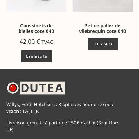
Coussinets de
Set de palier de
bielles cote 040
vilebrequin cote 010
42,00
€
TVAC
Lire la suite
Lire la suite
Willys, Ford, Hotchkiss : 3 optiques pour une seule
vision : LA JEEP.
Livraison gratuite à partir de 250€ d’achat (Sauf Hors
UE)