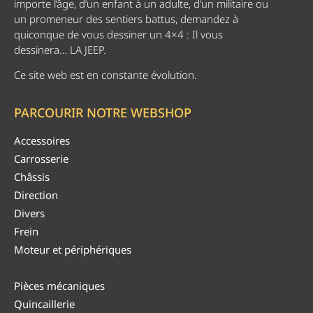
importe l’âge, d’un enfant à un adulte, d’un militaire ou
un promeneur des sentiers battus, demandez à
quiconque de vous dessiner un 4×4 : Il vous
dessinera… LA JEEP.
Ce site web est en constante évolution.
PARCOURIR NOTRE WEBSHOP
Accessoires
Carrosserie
Châssis
Direction
Divers
Frein
Moteur et périphériques
Pièces mécaniques
Quincaillerie