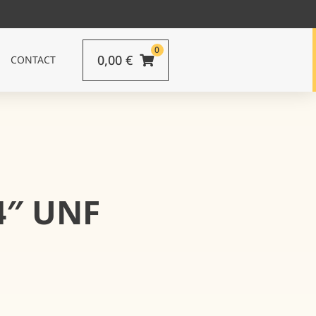
0
0,00
€
CONTACT
4″ UNF