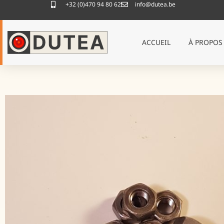
+32 (0)470 94 80 62
info@dutea.be
ACCUEIL
À PROPOS