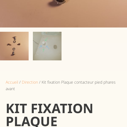
Accueil
/
Direction
/ Kit fixation Plaque contacteur pied phares
avant
KIT FIXATION
PLAQUE