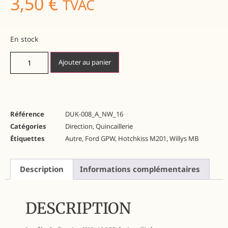
3,50
€
TVAC
En stock
Ajouter au panier
Référence
DUK-008_A_NW_16
Catégories
Direction
,
Quincaillerie
Étiquettes
Autre
,
Ford GPW
,
Hotchkiss M201
,
Willys MB
Description
Informations complémentaires
DESCRIPTION