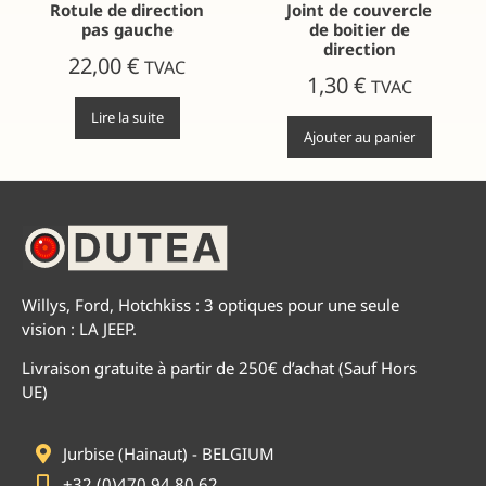
Rotule de direction
Joint de couvercle
pas gauche
de boitier de
direction
22,00
€
TVAC
1,30
€
TVAC
Lire la suite
Ajouter au panier
Willys, Ford, Hotchkiss : 3 optiques pour une seule
vision : LA JEEP.
Livraison gratuite à partir de 250€ d’achat (Sauf Hors
UE)
Jurbise (Hainaut) - BELGIUM
+32 (0)470 94 80 62