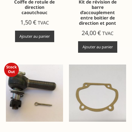
Coiffe de rotule de
Kit de révision de
direction
barre
caoutchouc
d’accouplement
entre boitier de
1,50
€
TVAC
direction et pont
24,00
€
TVAC
Ajouter au panier
Ajouter au panier
Stock
Out