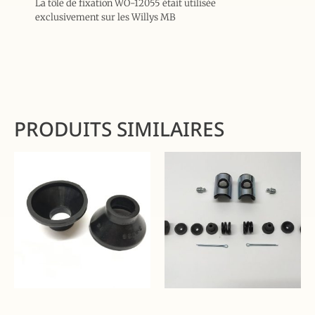
La tôle de fixation WO-12055 était utilisée
exclusivement sur les Willys MB
PRODUITS SIMILAIRES