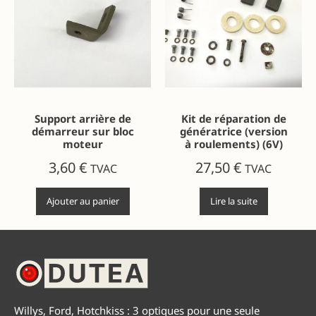
Support arrière de
Kit de réparation de
démarreur sur bloc
génératrice (version
moteur
à roulements) (6V)
3,60
€
27,50
€
TVAC
TVAC
Ajouter au panier
Lire la suite
Willys, Ford, Hotchkiss : 3 optiques pour une seule