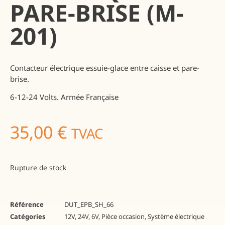
PARE-BRISE (M-
201)
Contacteur électrique essuie-glace entre caisse et pare-
brise.
6-12-24 Volts. Armée Française
35,00
€
TVAC
Rupture de stock
Référence
DUT_EPB_SH_66
Catégories
12V
,
24V
,
6V
,
Pièce occasion
,
Système électrique