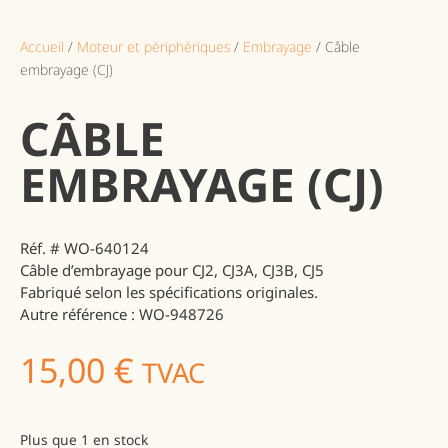
Accueil
/
Moteur et périphériques
/
Embrayage
/ Câble
embrayage (CJ)
CÂBLE
EMBRAYAGE (CJ)
Réf. # WO-640124
Câble d’embrayage pour CJ2, CJ3A, CJ3B, CJ5
Fabriqué selon les spécifications originales.
Autre référence : WO-948726
15,00
€
TVAC
Plus que 1 en stock