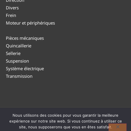
Divers
Frein
Moteur et périphériques
Pièces mécaniques
Quincaillerie
Sellerie
Suspension
Système électrique
Transmission
Nous utilisons des cookies pour vous garantir la meilleure
© DUTEA 2026 |
Politique de confidentialité
|
CGV
|
Politique
expérience sur notre site web. Si vous continuez à utiliser ce
de retour
| TVA : BE0794 182 946
site, nous supposerons que vous en êtes satisfait.