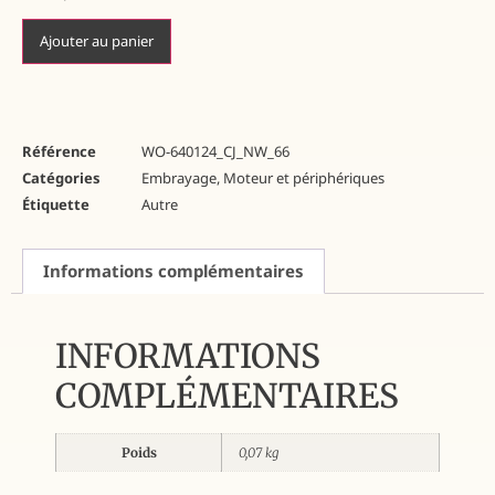
Ajouter au panier
Référence
WO-640124_CJ_NW_66
Catégories
Embrayage
,
Moteur et périphériques
Étiquette
Autre
Informations complémentaires
INFORMATIONS
COMPLÉMENTAIRES
Poids
0,07 kg