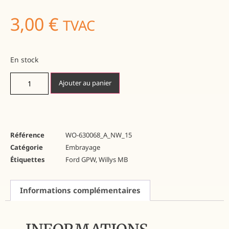
3,00
€
TVAC
En stock
Ajouter au panier
Référence
WO-630068_A_NW_15
Catégorie
Embrayage
Étiquettes
Ford GPW
,
Willys MB
Informations complémentaires