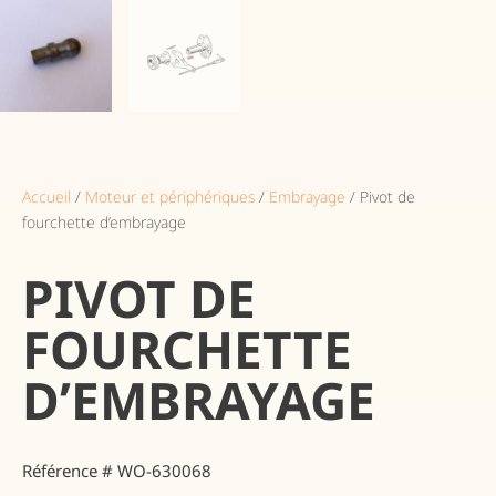
Accueil
/
Moteur et périphériques
/
Embrayage
/ Pivot de
fourchette d’embrayage
PIVOT DE
FOURCHETTE
D’EMBRAYAGE
Référence # WO-630068