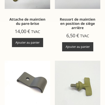
Attache de maintien
Ressort de maintien
du pare-brise
en position de siège
arrière
14,00
€
TVAC
6,50
€
TVAC
Ajouter au panier
Ajouter au panier