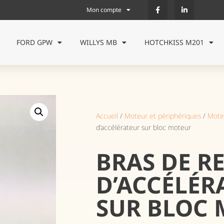
Mon compte
FORD GPW
WILLYS MB
HOTCHKISS M201
Accueil
/
Moteur et périphériques
/
Mote
d’accélérateur sur bloc moteur
BRAS DE R
D’ACCÉLÉR
SUR BLOC