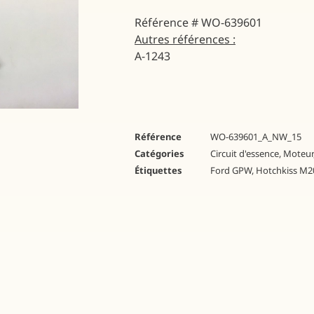
Référence # WO-639601
Autres références :
A-1243
Référence
WO-639601_A_NW_15
Catégories
Circuit d'essence
,
Moteur
Étiquettes
Ford GPW
,
Hotchkiss M2