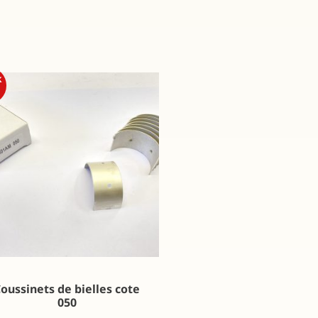
k
oussinets de bielles cote
050