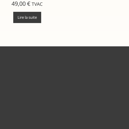
49,00
€
TVAC
Lire la suite