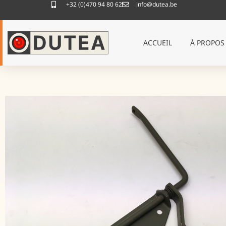
+32 (0)470 94 80 62
info@dutea.be
ACCUEIL
À PROPOS