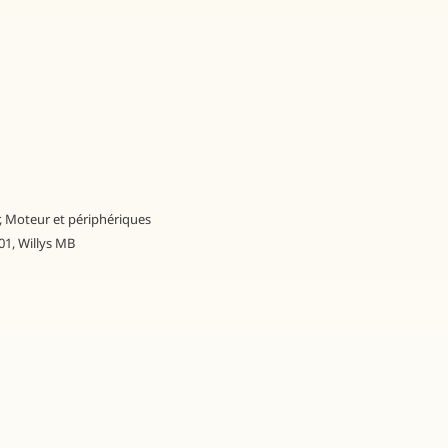
,
Moteur et périphériques
01
,
Willys MB