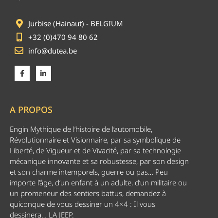
Jurbise (Hainaut) - BELGIUM
+32 (0)470 94 80 62
info@dutea.be
A PROPOS
Engin Mythique de l’histoire de l’automobile,
Révolutionnaire et Visionnaire, par sa symbolique de
Liberté, de Vigueur et de Vivacité, par sa technologie
mécanique innovante et sa robustesse, par son design
et son charme intemporels, guerre ou pas… Peu
importe l’âge, d’un enfant à un adulte, d’un militaire ou
un promeneur des sentiers battus, demandez à
quiconque de vous dessiner un 4×4 : Il vous
dessinera… LA JEEP.