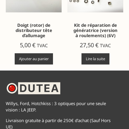
Doigt (rotor) de
Kit de réparation de
distributeur tête
génératrice (version
d’allumage
à roulements) (6V)
5,00
€
27,50
€
TVAC
TVAC
Ajouter au panier
Lire la suite
Willys, Ford, Hotchkiss : 3 optiques pour une seule
vision : LA JEEP.
Livraison gratuite à partir de 250€ d’achat (Sauf Hors
UE)