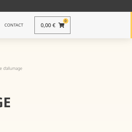
0
0,00
€
CONTACT
e d’allumage
GE