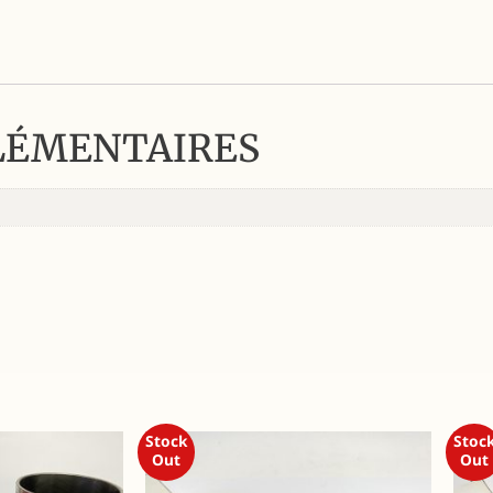
LÉMENTAIRES
Stock
Stoc
Out
Out