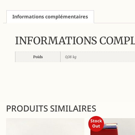
Informations complémentaires
INFORMATIONS COMP
Poids
0,08 kg
PRODUITS SIMILAIRES
Stock
Out