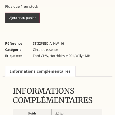
Plus que 1 en stock
Ajouter au panier
Référence
ST-32PBIC_A_NW_16
Catégorie
Circuit d'essence
Étiquettes
Ford GPW
,
Hotchkiss M201
,
Willys MB
Informations complémentaires
INFORMATIONS
COMPLÉMENTAIRES
Poids
2,6 kg