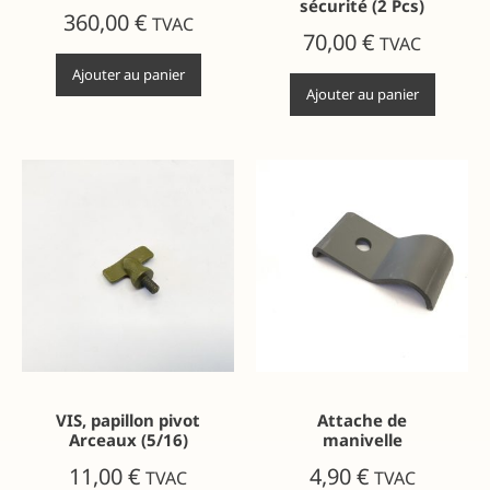
sécurité (2 Pcs)
360,00
€
TVAC
70,00
€
TVAC
Ajouter au panier
Ajouter au panier
VIS, papillon pivot
Attache de
Arceaux (5/16)
manivelle
11,00
€
4,90
€
TVAC
TVAC