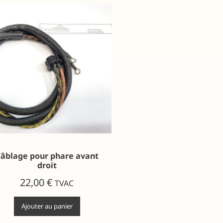
âblage pour phare avant
droit
22,00
€
TVAC
Ajouter au panier