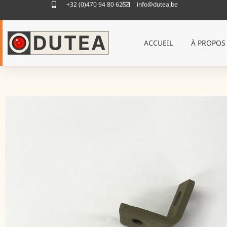
+32 (0)470 94 80 62
info@dutea.be
ACCUEIL
À PROPOS