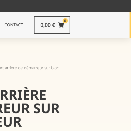
0
0,00
€
CONTACT
rt arrière de démarreur sur bloc
RRIÈRE
REUR SUR
EUR