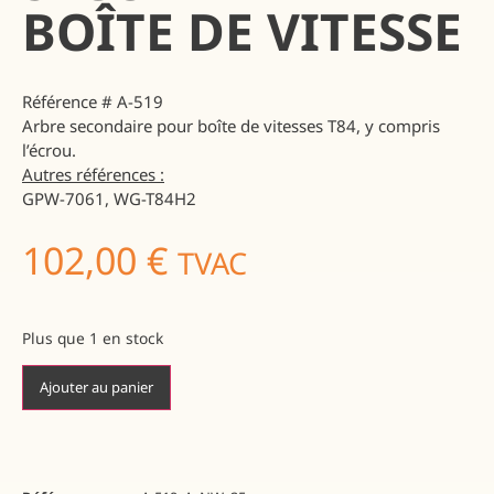
BOÎTE DE VITESSE
Référence # A-519
Arbre secondaire pour boîte de vitesses T84, y compris
l’écrou.
Autres références :
GPW-7061, WG-T84H2
102,00
€
TVAC
Plus que 1 en stock
Ajouter au panier