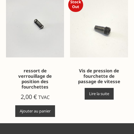
Stock
Out
ressort de
Vis de pression de
verrouillage de
fourchette de
position des
passage de vitesse
fourchettes
Lire la suite
2,00
€
TVAC
Ajouter au panier