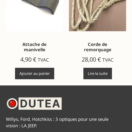
Attache de
Corde de
manivelle
remorquage
4,90
€
28,00
€
TVAC
TVAC
Ajouter au panier
Lire la suite
Willys, Ford, Hotchkiss : 3 optiques pour une seule
vision : LA JEEP.