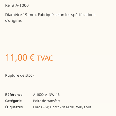
Réf # A-1000
Diamètre 19 mm. Fabriqué selon les spécifications
d’origine.
11,00
€
TVAC
Rupture de stock
Référence
A-1000_A_NW_15
Catégorie
Boite de transfert
Étiquettes
Ford GPW
,
Hotchkiss M201
,
Willys MB