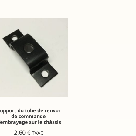
upport du tube de renvoi
de commande
’embrayage sur le châssis
2,60
€
TVAC