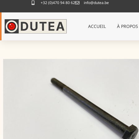
+32 (0)470 94 80 62
info@dutea.be
ACCUEIL
À PROPOS