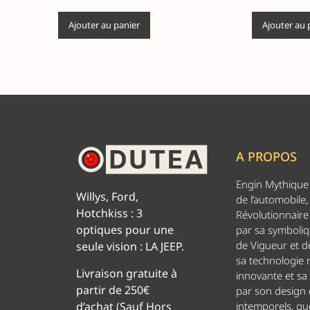
Ajouter au panier
Ajouter au 
A PROPOS
Engin Mythique d
Willys, Ford,
de l’automobile,
Hotchkiss : 3
Révolutionnaire 
optiques pour une
par sa symboliq
de Vigueur et de
seule vision : LA JEEP.
sa technologie
Livraison gratuite à
innovante et sa
partir de 250€
par son design
d’achat (Sauf Hors
intemporels, g