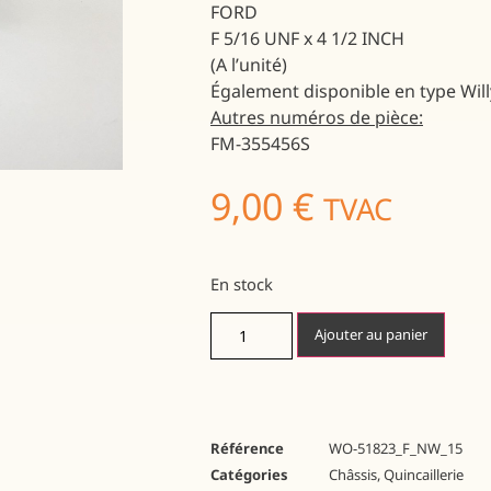
FORD
F 5/16 UNF x 4 1/2 INCH
(A l’unité)
Également disponible en type Will
Autres numéros de pièce:
FM-355456S
9,00
€
TVAC
En stock
Ajouter au panier
Référence
WO-51823_F_NW_15
Catégories
Châssis
,
Quincaillerie