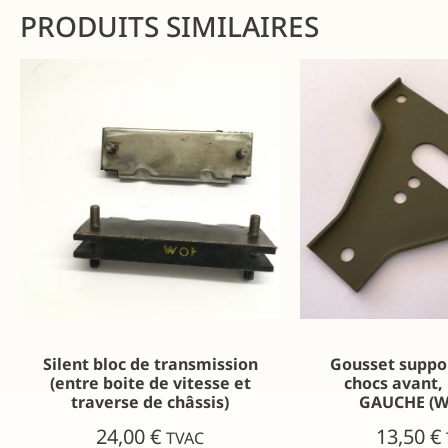
PRODUITS SIMILAIRES
Silent bloc de transmission
Gousset suppor
(entre boite de vitesse et
chocs avant, 
traverse de châssis)
GAUCHE (W
24,00
€
13,50
€
TVAC