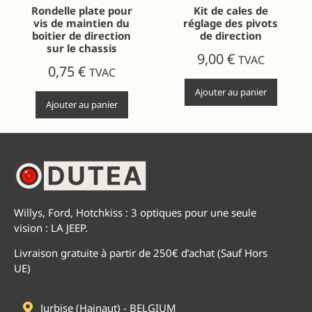
Rondelle plate pour
Kit de cales de
vis de maintien du
réglage des pivots
boitier de direction
de direction
sur le chassis
9,00
€
TVAC
0,75
€
TVAC
Ajouter au panier
Ajouter au panier
Willys, Ford, Hotchkiss : 3 optiques pour une seule
vision : LA JEEP.
Livraison gratuite à partir de 250€ d’achat (Sauf Hors
UE)
Jurbise (Hainaut) - BELGIUM