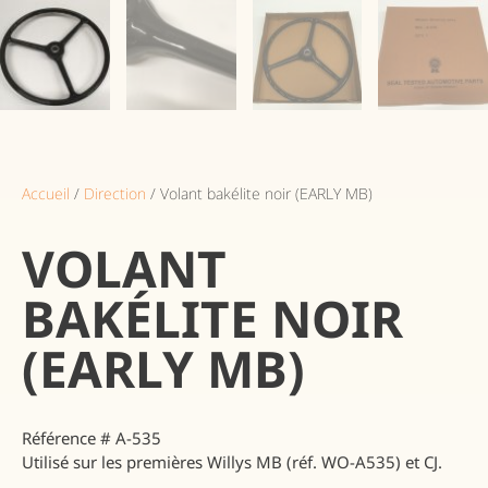
Accueil
/
Direction
/ Volant bakélite noir (EARLY MB)
VOLANT
BAKÉLITE NOIR
(EARLY MB)
Référence
# A-535
Utilisé sur les premières Willys MB (réf. WO-A535) et CJ.