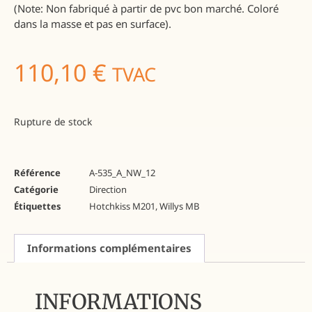
(Note: Non fabriqué à partir de pvc bon marché. Coloré
dans la masse et pas en surface).
110,10
€
TVAC
Rupture de stock
Référence
A-535_A_NW_12
Catégorie
Direction
Étiquettes
Hotchkiss M201
,
Willys MB
Informations complémentaires
INFORMATIONS