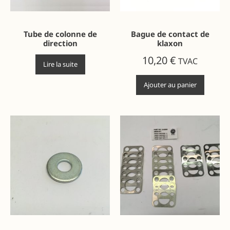
Tube de colonne de
Bague de contact de
direction
klaxon
10,20
€
TVAC
Lire la suite
Ajouter au panier