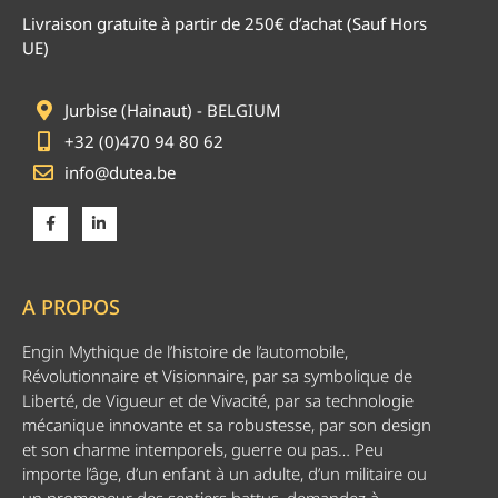
Livraison gratuite à partir de 250€ d’achat (Sauf Hors
UE)
Jurbise (Hainaut) - BELGIUM
+32 (0)470 94 80 62
info@dutea.be
A PROPOS
Engin Mythique de l’histoire de l’automobile,
Révolutionnaire et Visionnaire, par sa symbolique de
Liberté, de Vigueur et de Vivacité, par sa technologie
mécanique innovante et sa robustesse, par son design
et son charme intemporels, guerre ou pas… Peu
importe l’âge, d’un enfant à un adulte, d’un militaire ou
un promeneur des sentiers battus, demandez à