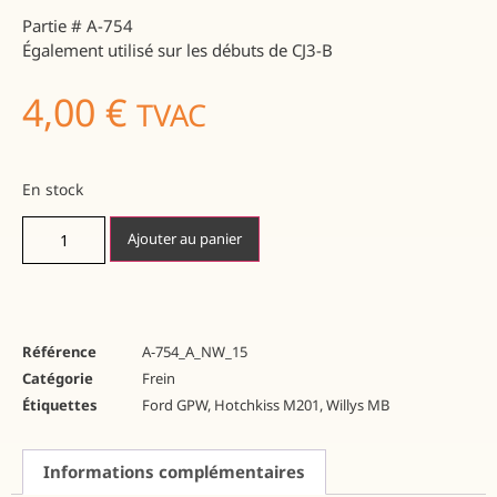
Partie # A-754
Également utilisé sur les débuts de CJ3-B
4,00
€
TVAC
En stock
Ajouter au panier
Référence
A-754_A_NW_15
Catégorie
Frein
Étiquettes
Ford GPW
,
Hotchkiss M201
,
Willys MB
Informations complémentaires