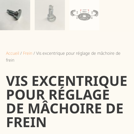
Accueil
/
Frein
/ Vis excentrique pour réglage de mâchoire de
frein
VIS EXCENTRIQUE
POUR RÉGLAGE
DE MÂCHOIRE DE
FREIN