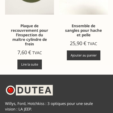
Plaque de
Ensemble de
recouvrement pour
sangles pour hache
l’inspection du
et pelle
maître cylindre de
25,90
€
TVAC
frein
7,60
€
TVAC
Ajouter au panier
Lire la suite
Willys, Ford, Hotchkiss : 3 optiques pour une seule
vision : LA JEEP.