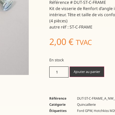
Référence # DUT-ST-C-FRAME
Kit de visserie de Renfort d’angle
intérieur. Tête et taille de vis conf
(4 pièces)
autre réf : ST-C-FRAME
2,00
€
TVAC
En stock
Ajouter au panier
Référence
DUT-ST-C-FRAME_A_NW_
Catégorie
Quincaillerie
Étiquettes
Ford GPW
,
Hotchkiss M2