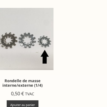
Rondelle de masse
interne/externe (1/4)
0,50
€
TVAC
Ajouter au panier