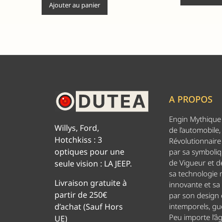
Ajouter au panier
A PROPOS
Engin Mythique d
Willys, Ford,
de l’automobile,
Hotchkiss : 3
Révolutionnaire 
optiques pour une
par sa symboliq
de Vigueur et de
seule vision : LA JEEP.
sa technologie
Livraison gratuite à
innovante et sa
partir de 250€
par son design
d’achat (Sauf Hors
intemporels, g
Peu importe l’â
UE)