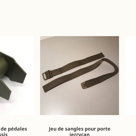
 de pédales
Jeu de sangles pour porte
ssis
jerrycan