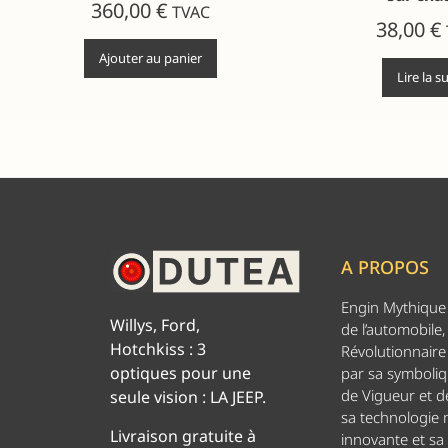
360,00
€
TVAC
38,00
€
Ajouter au panier
Lire la s
A PROPOS
Engin Mythique d
Willys, Ford,
de l’automobile,
Hotchkiss : 3
Révolutionnaire 
optiques pour une
par sa symboliq
de Vigueur et de
seule vision : LA JEEP.
sa technologie
Livraison gratuite à
innovante et sa