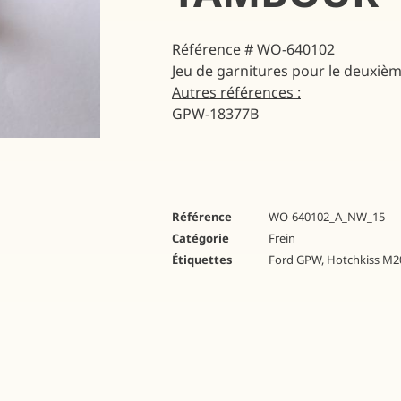
Référence # WO-640102
Jeu de garnitures pour le deuxièm
Autres références :
GPW-18377B
Référence
WO-640102_A_NW_15
Catégorie
Frein
Étiquettes
Ford GPW
,
Hotchkiss M2