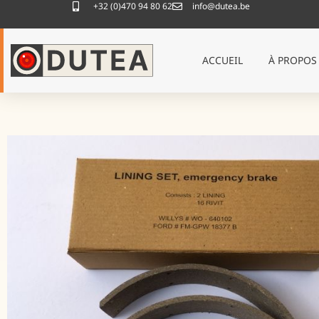
+32 (0)470 94 80 62
info@dutea.be
ACCUEIL
À PROPOS