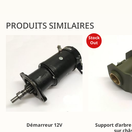
PRODUITS SIMILAIRES
Stock
Out
Démarreur 12V
Support d’arbre
sur châ