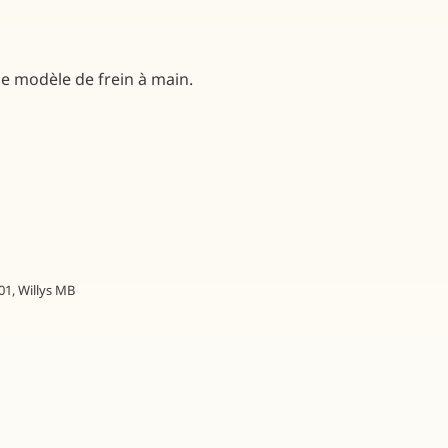
e modèle de frein à main.
01
,
Willys MB