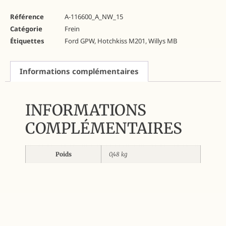
Référence
A-116600_A_NW_15
Catégorie
Frein
Étiquettes
Ford GPW
,
Hotchkiss M201
,
Willys MB
Informations complémentaires
INFORMATIONS
COMPLÉMENTAIRES
Poids
0,48 kg