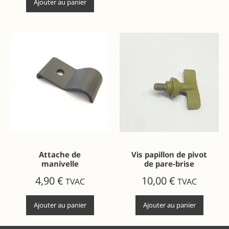
Ajouter au panier
Attache de
Vis papillon de pivot
manivelle
de pare-brise
4,90
€
10,00
€
TVAC
TVAC
Ajouter au panier
Ajouter au panier