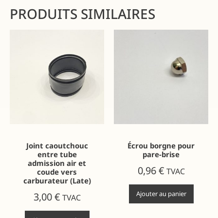
PRODUITS SIMILAIRES
Joint caoutchouc
Écrou borgne pour
entre tube
pare-brise
admission air et
0,96
€
TVAC
coude vers
carburateur (Late)
Ajouter au panier
3,00
€
TVAC