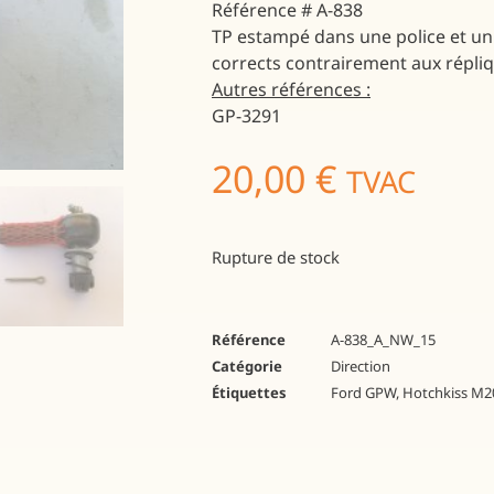
Référence
# A-838
TP estampé dans une police et 
corrects contrairement aux répliq
Autres références :
GP-3291
20,00
€
TVAC
Rupture de stock
Référence
A-838_A_NW_15
Catégorie
Direction
Étiquettes
Ford GPW
,
Hotchkiss M2