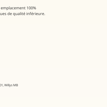
un emplacement 100%
ues de qualité inférieure.
01
,
Willys MB