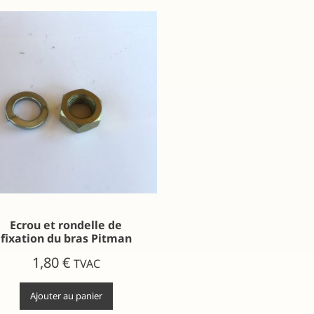
Ecrou et rondelle de
fixation du bras Pitman
1,80
€
TVAC
Ajouter au panier