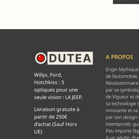
A PROPOS
Engin Mythique d
Willys, Ford,
de l’automobile,
Hotchkiss : 3
Révolutionnaire 
optiques pour une
par sa symboliq
de Vigueur et de
seule vision : LA JEEP.
sa technologie
Livraison gratuite à
innovante et sa
partir de 250€
par son design
d’achat (Sauf Hors
intemporels, g
Peu importe l’â
UE)
à un adulte, d’u