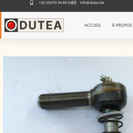
+32 (0)470 94 80 62
info@dutea.be
ACCUEIL
À PROPOS