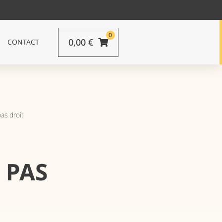
0
0,00
€
CONTACT
as droit
 PAS