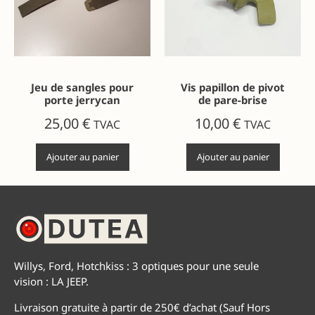
Jeu de sangles pour
Vis papillon de pivot
porte jerrycan
de pare-brise
25,00
€
10,00
€
TVAC
TVAC
Ajouter au panier
Ajouter au panier
Willys, Ford, Hotchkiss : 3 optiques pour une seule
vision : LA JEEP.
Livraison gratuite à partir de 250€ d’achat (Sauf Hors