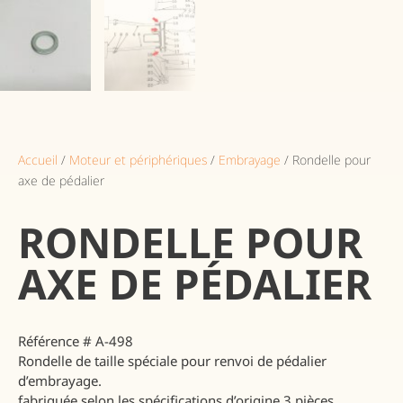
Accueil
/
Moteur et périphériques
/
Embrayage
/ Rondelle pour
axe de pédalier
RONDELLE POUR
AXE DE PÉDALIER
Référence # A-498
Rondelle de taille spéciale pour renvoi de pédalier
d’embrayage.
fabriquée selon les spécifications d’origine.3 pièces