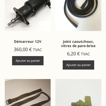
Démarreur 12V
Joint caoutchouc,
vitres de pare-brise
360,00
€
TVAC
6,20
€
TVAC
Ajouter au panier
Ajouter au panier