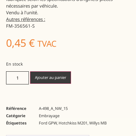
nécessaires par véhicule.
Vendu à l’unité.
Autres références :
FM-356561-S
0,45
€
TVAC
En stock
Ajouter au panier
Référence
A-498_A_NW_15
Catégorie
Embrayage
Étiquettes
Ford GPW
,
Hotchkiss M201
,
Willys MB