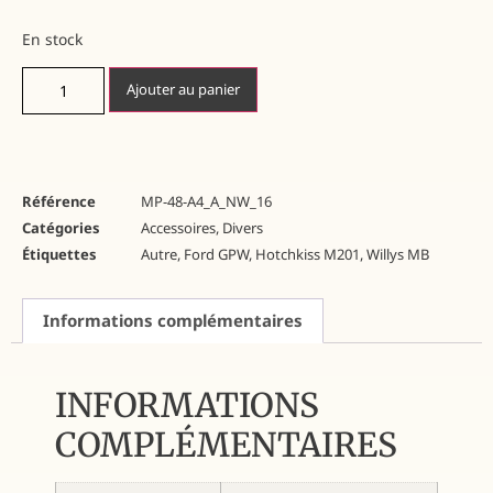
En stock
Ajouter au panier
Référence
MP-48-A4_A_NW_16
Catégories
Accessoires
,
Divers
Étiquettes
Autre
,
Ford GPW
,
Hotchkiss M201
,
Willys MB
Informations complémentaires
INFORMATIONS
COMPLÉMENTAIRES