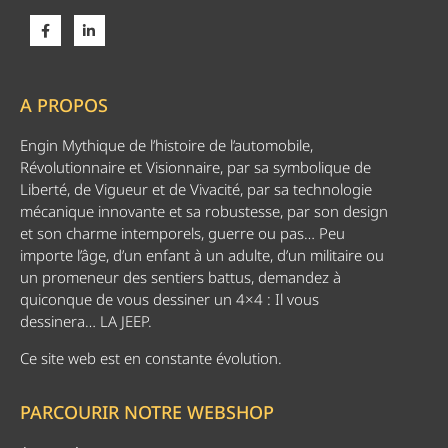
A PROPOS
Engin Mythique de l’histoire de l’automobile,
Révolutionnaire et Visionnaire, par sa symbolique de
Liberté, de Vigueur et de Vivacité, par sa technologie
mécanique innovante et sa robustesse, par son design
et son charme intemporels, guerre ou pas… Peu
importe l’âge, d’un enfant à un adulte, d’un militaire ou
un promeneur des sentiers battus, demandez à
quiconque de vous dessiner un 4×4 : Il vous
dessinera… LA JEEP.
Ce site web est en constante évolution.
PARCOURIR NOTRE WEBSHOP