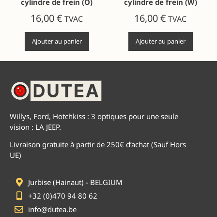
cylindre de frein (O)
cylindre de frein (W)
16,00
€
16,00
€
TVAC
TVAC
Ajouter au panier
Ajouter au panier
Willys, Ford, Hotchkiss : 3 optiques pour une seule
vision : LA JEEP.
Livraison gratuite à partir de 250€ d’achat (Sauf Hors
UE)
Jurbise (Hainaut) - BELGIUM
+32 (0)470 94 80 62
info@dutea.be