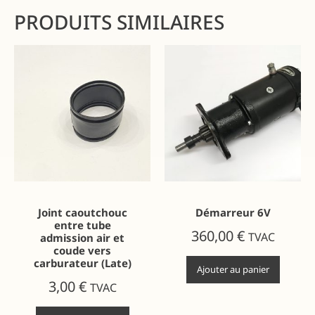
PRODUITS SIMILAIRES
Joint caoutchouc
Démarreur 6V
entre tube
360,00
€
TVAC
admission air et
coude vers
carburateur (Late)
Ajouter au panier
3,00
€
TVAC