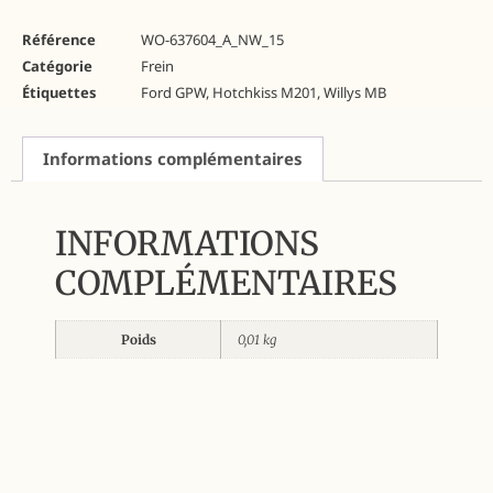
Référence
WO-637604_A_NW_15
Catégorie
Frein
Étiquettes
Ford GPW
,
Hotchkiss M201
,
Willys MB
Informations complémentaires
INFORMATIONS
COMPLÉMENTAIRES
Poids
0,01 kg