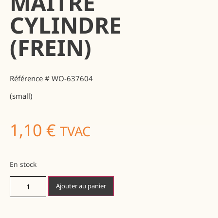
MAITRE
CYLINDRE
(FREIN)
Référence # WO-637604
(small)
1,10
€
TVAC
En stock
Ajouter au panier