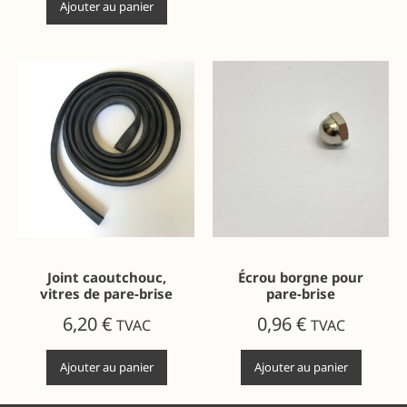
Ajouter au panier
Joint caoutchouc,
Écrou borgne pour
vitres de pare-brise
pare-brise
6,20
€
0,96
€
TVAC
TVAC
Ajouter au panier
Ajouter au panier