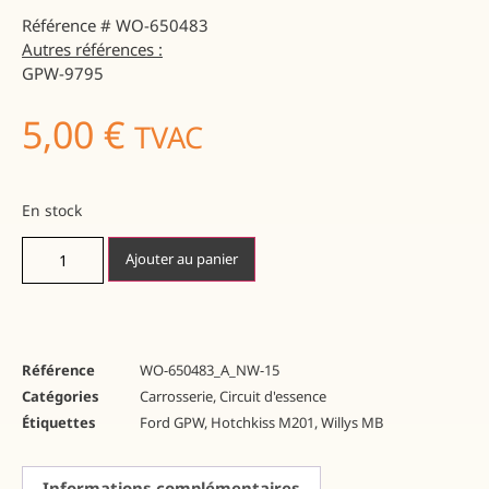
Référence # WO-650483
Autres références :
GPW-9795
5,00
€
TVAC
En stock
Ajouter au panier
Référence
WO-650483_A_NW-15
Catégories
Carrosserie
,
Circuit d'essence
Étiquettes
Ford GPW
,
Hotchkiss M201
,
Willys MB
Informations complémentaires