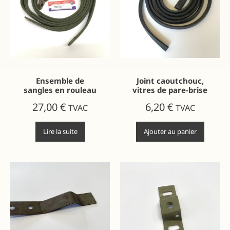
Ensemble de
Joint caoutchouc,
sangles en rouleau
vitres de pare-brise
27,00
€
6,20
€
TVAC
TVAC
Lire la suite
Ajouter au panier