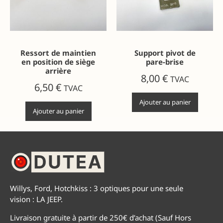
Ressort de maintien
Support pivot de
en position de siège
pare-brise
arrière
8,00
€
TVAC
6,50
€
TVAC
Ajouter au panier
Ajouter au panier
Willys, Ford, Hotchkiss : 3 optiques pour une seule
vision : LA JEEP.
Livraison gratuite à partir de 250€ d’achat (Sauf Hors