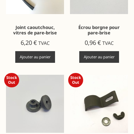
Joint caoutchouc,
Écrou borgne pour
vitres de pare-brise
pare-brise
6,20
€
0,96
€
TVAC
TVAC
Ajouter au panier
Ajouter au panier
Stock
Stock
Out
Out