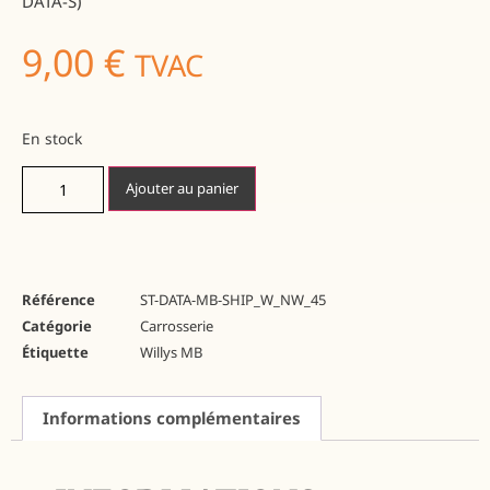
DATA-S)
9,00
€
TVAC
En stock
Ajouter au panier
Référence
ST-DATA-MB-SHIP_W_NW_45
Catégorie
Carrosserie
Étiquette
Willys MB
Informations complémentaires