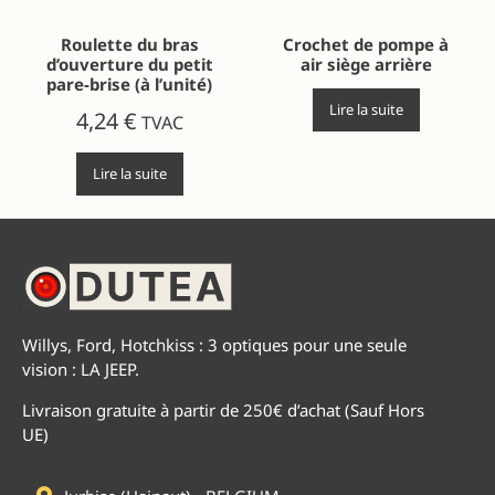
Roulette du bras
Crochet de pompe à
d’ouverture du petit
air siège arrière
pare-brise (à l’unité)
Lire la suite
4,24
€
TVAC
Lire la suite
Willys, Ford, Hotchkiss : 3 optiques pour une seule
vision : LA JEEP.
Livraison gratuite à partir de 250€ d’achat (Sauf Hors
UE)