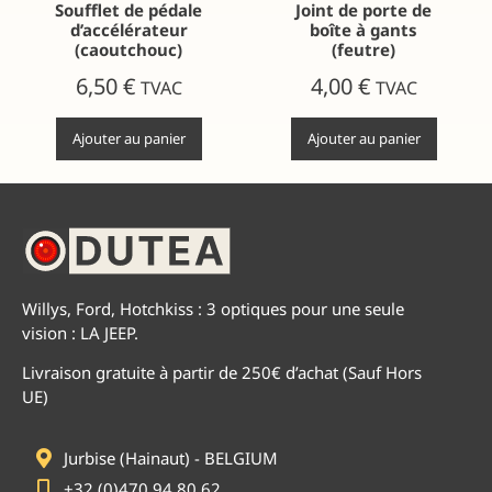
Soufflet de pédale
Joint de porte de
d’accélérateur
boîte à gants
(caoutchouc)
(feutre)
6,50
€
4,00
€
TVAC
TVAC
Ajouter au panier
Ajouter au panier
Willys, Ford, Hotchkiss : 3 optiques pour une seule
vision : LA JEEP.
Livraison gratuite à partir de 250€ d’achat (Sauf Hors
UE)
Jurbise (Hainaut) - BELGIUM
+32 (0)470 94 80 62