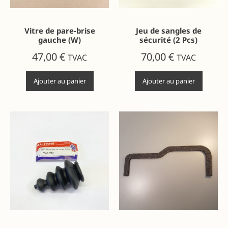
Vitre de pare-brise
Jeu de sangles de
gauche (W)
sécurité (2 Pcs)
47,00
€
70,00
€
TVAC
TVAC
Ajouter au panier
Ajouter au panier