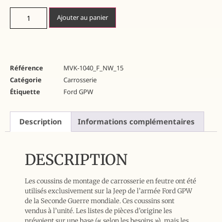
Ajouter au panier
Référence
MVK-1040_F_NW_15
Catégorie
Carrosserie
Étiquette
Ford GPW
Description
Informations complémentaires
DESCRIPTION
Les coussins de montage de carrosserie en feutre ont été
utilisés exclusivement sur la Jeep de l’armée Ford GPW
de la Seconde Guerre mondiale. Ces coussins sont
vendus à l’unité. Les listes de pièces d’origine les
prévoient sur une base (« selon les besoins »), mais les