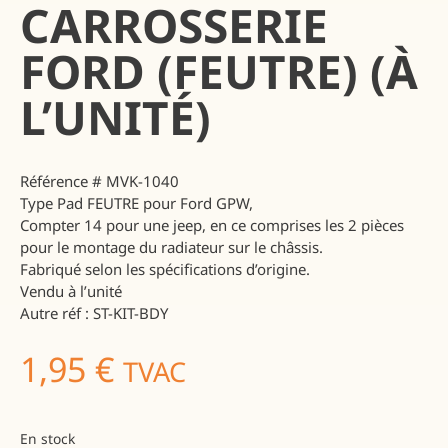
CARROSSERIE
FORD (FEUTRE) (À
L’UNITÉ)
Référence # MVK-1040
Type Pad FEUTRE pour Ford GPW,
Compter 14 pour une jeep, en ce comprises les 2 pièces
pour le montage du radiateur sur le châssis.
Fabriqué selon les spécifications d’origine.
Vendu à l’unité
Autre réf : ST-KIT-BDY
1,95
€
TVAC
En stock